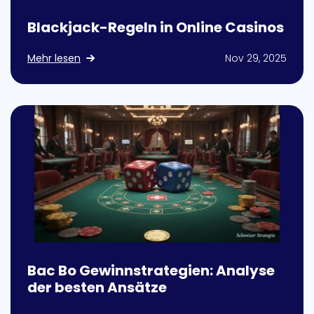
Blackjack-Regeln in Online Casinos
Mehr lesen
Nov 29, 2025
Bac Bo Gewinnstrategien: Analyse
der besten Ansätze