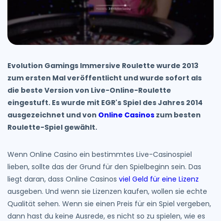
cher
wer Up
ulette
cher
mersive
ulette
cher
ky Ball
et
Evolution Gamings Immersive Roulette wurde 2013
ulette
cher
zum ersten Mal veröffentlicht und wurde sofort als
d Door
die beste Version von Live-Online-Roulette
ulette
eingestuft. Es wurde mit EGR's Spiel des Jahres 2014
ausgezeichnet und von
Online Casinos
zum besten
Roulette-Spiel gewählt.
Wenn Online Casino ein bestimmtes Live-Casinospiel
lieben, sollte das der Grund für den Spielbeginn sein. Das
liegt daran, dass Online Casinos
viel Geld für eine Lizenz
ausgeben. Und wenn sie Lizenzen kaufen, wollen sie echte
Qualität sehen. Wenn sie einen Preis für ein Spiel vergeben,
dann hast du keine Ausrede, es nicht so zu spielen, wie es