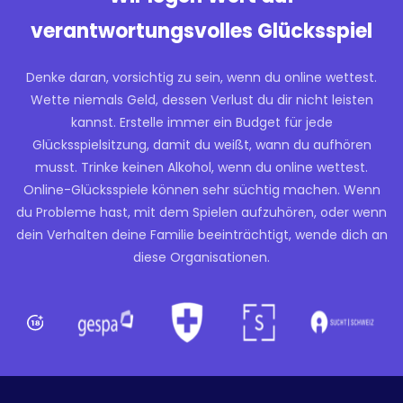
verantwortungsvolles Glücksspiel
Denke daran, vorsichtig zu sein, wenn du online wettest.
Wette niemals Geld, dessen Verlust du dir nicht leisten
kannst. Erstelle immer ein Budget für jede
Glücksspielsitzung, damit du weißt, wann du aufhören
musst. Trinke keinen Alkohol, wenn du online wettest.
Online-Glücksspiele können sehr süchtig machen. Wenn
du Probleme hast, mit dem Spielen aufzuhören, oder wenn
dein Verhalten deine Familie beeinträchtigt, wende dich an
diese Organisationen.