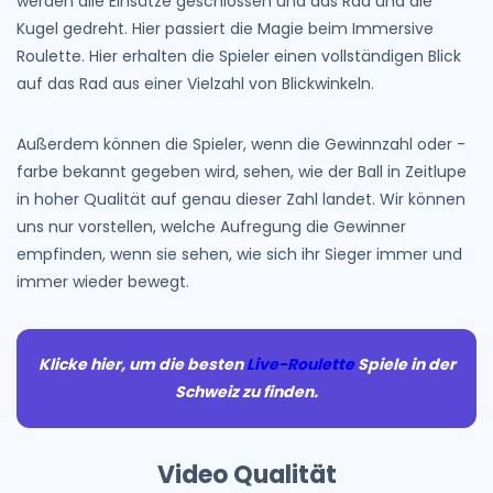
werden alle Einsätze geschlossen und das Rad und die
Kugel gedreht. Hier passiert die Magie beim Immersive
Roulette. Hier erhalten die Spieler einen vollständigen Blick
auf das Rad aus einer Vielzahl von Blickwinkeln.
Außerdem können die Spieler, wenn die Gewinnzahl oder -
farbe bekannt gegeben wird, sehen, wie der Ball in Zeitlupe
in hoher Qualität auf genau dieser Zahl landet. Wir können
uns nur vorstellen, welche Aufregung die Gewinner
empfinden, wenn sie sehen, wie sich ihr Sieger immer und
immer wieder bewegt.
Klicke hier, um die besten
Live-Roulette
Spiele in der
Schweiz zu finden.
Video Qualität