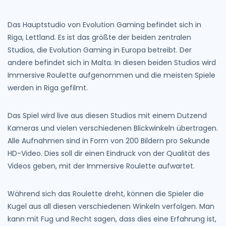
Das Hauptstudio von Evolution Gaming befindet sich in
Riga, Lettland. Es ist das größte der beiden zentralen
Studios, die Evolution Gaming in Europa betreibt. Der
andere befindet sich in Malta. In diesen beiden Studios wird
Immersive Roulette aufgenommen und die meisten Spiele
werden in Riga gefilmt.
Das Spiel wird live aus diesen Studios mit einem Dutzend
Kameras und vielen verschiedenen Blickwinkeln übertragen.
Alle Aufnahmen sind in Form von 200 Bildern pro Sekunde
HD-Video. Dies soll dir einen Eindruck von der Qualität des
Videos geben, mit der Immersive Roulette aufwartet.
Während sich das Roulette dreht, können die Spieler die
Kugel aus all diesen verschiedenen Winkeln verfolgen. Man
kann mit Fug und Recht sagen, dass dies eine Erfahrung ist,