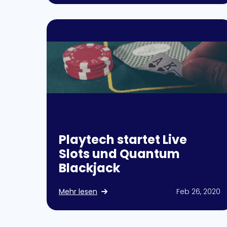
Playtech startet Live
Slots und Quantum
Blackjack
Mehr lesen
Feb 26, 2020