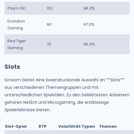
Play’n GO
100
96.2%
Evolution
90
97.0%
Gaming
Red Tiger
70
96.4%
Gaming
Slots
Scream bietet eine beeindruckende Auswahl an **Slots**
aus verschiedenen Themengruppen und mit
unterschiedlichen Spielstilen. Zu den beliebtesten Anbietern
gehören NetEnt und Microgaming, die erstklassige
Spielerlebnisse bieten.
Slot-Spiel
RTP
Volatilität
Typen
Themen