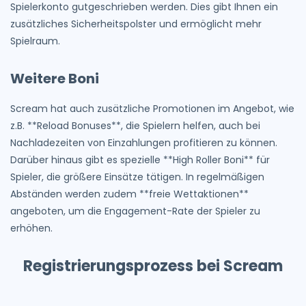
Spielerkonto gutgeschrieben werden. Dies gibt Ihnen ein
zusätzliches Sicherheitspolster und ermöglicht mehr
Spielraum.
Weitere Boni
Scream hat auch zusätzliche Promotionen im Angebot, wie
z.B. **Reload Bonuses**, die Spielern helfen, auch bei
Nachladezeiten von Einzahlungen profitieren zu können.
Darüber hinaus gibt es spezielle **High Roller Boni** für
Spieler, die größere Einsätze tätigen. In regelmäßigen
Abständen werden zudem **freie Wettaktionen**
angeboten, um die Engagement-Rate der Spieler zu
erhöhen.
Registrierungsprozess bei Scream