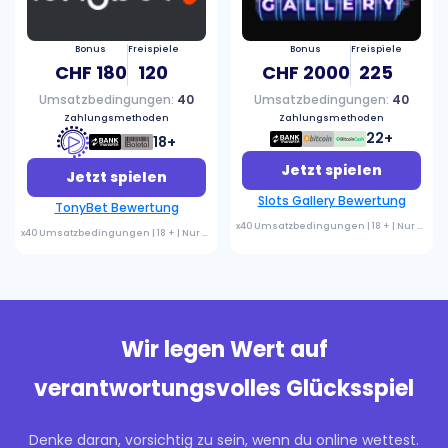
Bonus
Freispiele
Bonus
Freispiele
CHF 180
120
CHF 2000
225
Umsatzbedingungen:
40
Umsatzbedingungen:
40
Zahlungsmethoden
Zahlungsmethoden
22+
18+
Jetzt spielen
Jetzt spielen
Slots Gallery Bewertung
TonyBet Bewertung
x40 Umsatzbedingungen | 18 + | Nur Neukunden |
x40 Umsatzbedingungen | 18 + | Nur Neukunden |
Es gelten AGB
Wir legen Wert auf
verantwortungsvolles Glücksspiel
Denke daran, vorsichtig zu sein, wenn du online wettest.