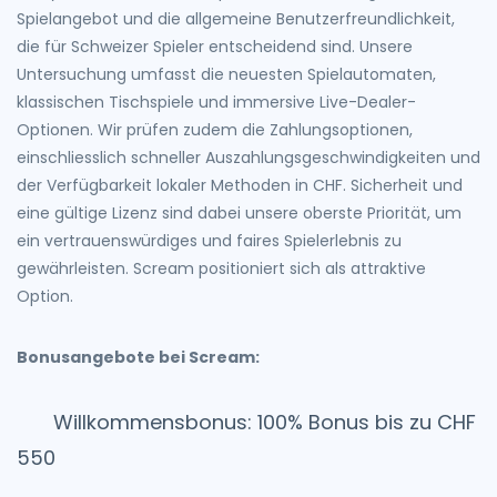
Spielangebot und die allgemeine Benutzerfreundlichkeit,
die für Schweizer Spieler entscheidend sind. Unsere
Untersuchung umfasst die neuesten Spielautomaten,
klassischen Tischspiele und immersive Live-Dealer-
Optionen. Wir prüfen zudem die Zahlungsoptionen,
einschliesslich schneller Auszahlungsgeschwindigkeiten und
der Verfügbarkeit lokaler Methoden in CHF. Sicherheit und
eine gültige Lizenz sind dabei unsere oberste Priorität, um
ein vertrauenswürdiges und faires Spielerlebnis zu
gewährleisten. Scream positioniert sich als attraktive
Option.
Bonusangebote bei Scream:
Willkommensbonus: 100% Bonus bis zu CHF
550