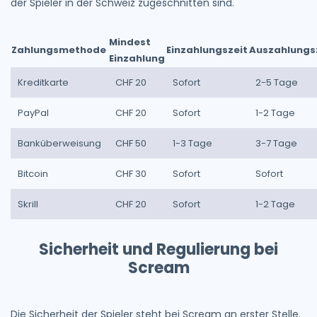
der Spieler in der Schweiz zugeschnitten sind.
Mindest
Zahlungsmethode
Einzahlungszeit
Auszahlungs
Einzahlung
Kreditkarte
CHF 20
Sofort
2-5 Tage
PayPal
CHF 20
Sofort
1-2 Tage
Banküberweisung
CHF 50
1-3 Tage
3-7 Tage
Bitcoin
CHF 30
Sofort
Sofort
Skrill
CHF 20
Sofort
1-2 Tage
Sicherheit und Regulierung bei
Scream
Die Sicherheit der Spieler steht bei Scream an erster Stelle.