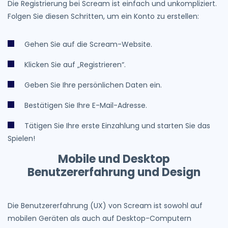
Die Registrierung bei Scream ist einfach und unkompliziert.
Folgen Sie diesen Schritten, um ein Konto zu erstellen:
Gehen Sie auf die Scream-Website.
Klicken Sie auf „Registrieren“.
Geben Sie Ihre persönlichen Daten ein.
Bestätigen Sie Ihre E-Mail-Adresse.
Tätigen Sie Ihre erste Einzahlung und starten Sie das
Spielen!
Mobile und Desktop
Benutzererfahrung und Design
Die Benutzererfahrung (UX) von Scream ist sowohl auf
mobilen Geräten als auch auf Desktop-Computern