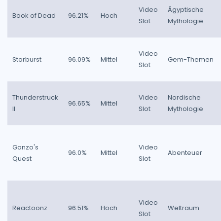
Video
Ägyptische
Book of Dead
96.21%
Hoch
Slot
Mythologie
Video
Starburst
96.09%
Mittel
Gem-Themen
Slot
Thunderstruck
Video
Nordische
96.65%
Mittel
II
Slot
Mythologie
Gonzo's
Video
96.0%
Mittel
Abenteuer
Quest
Slot
Video
Reactoonz
96.51%
Hoch
Weltraum
Slot