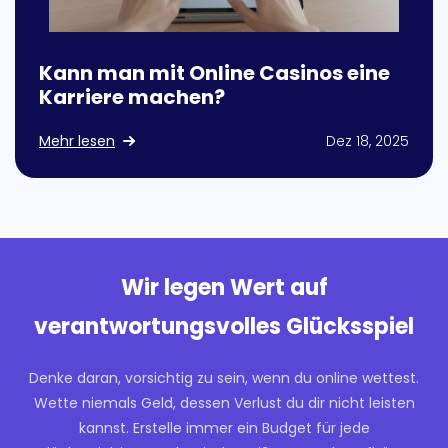
Kann man mit Online Casinos eine
Karriere machen?
Mehr lesen
Dez 18, 2025
Wir legen Wert auf
verantwortungsvolles Glücksspiel
Denke daran, vorsichtig zu sein, wenn du online wettest.
Wette niemals Geld, dessen Verlust du dir nicht leisten
kannst. Erstelle immer ein Budget für jede