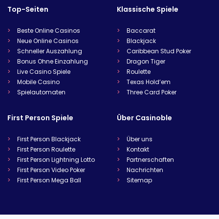
Top-Seiten
Klassische Spiele
Beste Online Casinos
Baccarat
Neue Online Casinos
Blackjack
Schneller Auszahlung
Caribbean Stud Poker
Bonus Ohne Einzahlung
Dragon Tiger
Live Casino Spiele
Roulette
Mobile Casino
Texas Hold’em
Spielautomaten
Three Card Poker
First Person Spiele
Über Casinoble
First Person Blackjack
Über uns
First Person Roulette
Kontakt
First Person Lightning Lotto
Partnerschaften
First Person Video Poker
Nachrichten
First Person Mega Ball
Sitemap