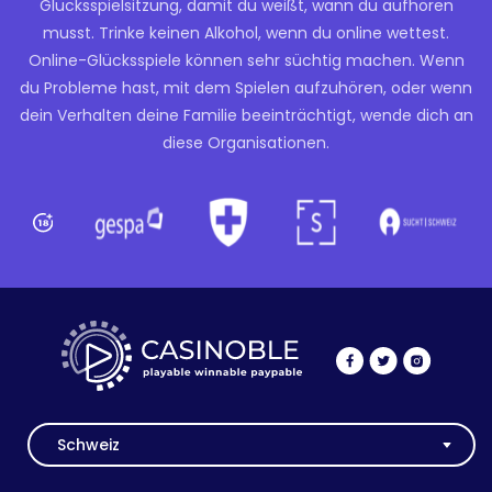
Glücksspielsitzung, damit du weißt, wann du aufhören
musst. Trinke keinen Alkohol, wenn du online wettest.
Online-Glücksspiele können sehr süchtig machen. Wenn
du Probleme hast, mit dem Spielen aufzuhören, oder wenn
dein Verhalten deine Familie beeinträchtigt, wende dich an
diese Organisationen.
Schweiz