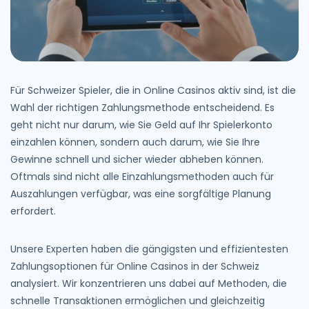
cher
wer Up
ulette
cher
mersive
ulette
cher
ky Ball
et
Für Schweizer Spieler, die in Online Casinos aktiv sind, ist die
ulette
cher
Wahl der richtigen Zahlungsmethode entscheidend. Es
d Door
geht nicht nur darum, wie Sie Geld auf Ihr Spielerkonto
ulette
einzahlen können, sondern auch darum, wie Sie Ihre
Gewinne schnell und sicher wieder abheben können.
Oftmals sind nicht alle Einzahlungsmethoden auch für
Auszahlungen verfügbar, was eine sorgfältige Planung
erfordert.
Unsere Experten haben die gängigsten und effizientesten
Zahlungsoptionen für Online Casinos in der Schweiz
analysiert. Wir konzentrieren uns dabei auf Methoden, die
schnelle Transaktionen ermöglichen und gleichzeitig