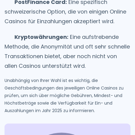
PostFinance Card:
Eine spezifisch
schweizerische Option, die von einigen Online
Casinos für Einzahlungen akzeptiert wird.
Kryptowährungen:
Eine aufstrebende
Methode, die Anonymität und oft sehr schnelle
Transaktionen bietet, aber noch nicht von
allen Casinos unterstützt wird.
Unabhängig von Ihrer Wahl ist es wichtig, die
Geschäftsbedingungen des jeweiligen Online Casinos zu
prüfen, um sich über mögliche Gebühren, Mindest- und
Höchstbeträge sowie die Verfügbarkeit für Ein- und
Auszahlungen im Jahr 2025 zu informieren.