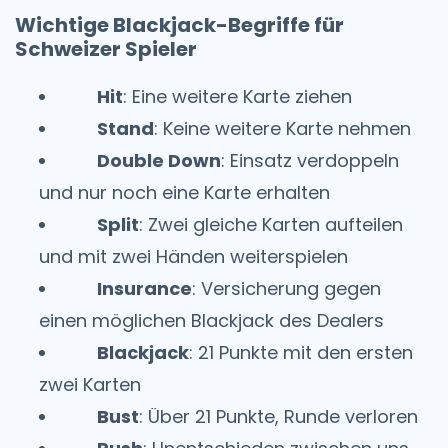
Wichtige Blackjack-Begriffe für
Schweizer Spieler
Hit
: Eine weitere Karte ziehen
Stand
: Keine weitere Karte nehmen
Double Down
: Einsatz verdoppeln
und nur noch eine Karte erhalten
Split
: Zwei gleiche Karten aufteilen
und mit zwei Händen weiterspielen
Insurance
: Versicherung gegen
einen möglichen Blackjack des Dealers
Blackjack
: 21 Punkte mit den ersten
zwei Karten
Bust
: Über 21 Punkte, Runde verloren