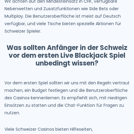
Wir achten auf den Mindesteinsatz in CHF, verfügbare
Nebenwetten und Zusatzfunktionen wie Side Bets oder
Multiplay. Die Benutzeroberfläche ist meist auf Deutsch
verfügbar, und viele Tische bieten spezielle Aktionen für
Schweizer Spieler.
Was sollten Anfänger in der Schweiz
vor dem ersten Live Blackjack Spiel
unbedingt wissen?
Vor dem ersten Spiel sollten wir uns mit den Regeln vertraut
machen, ein Budget festlegen und die Benutzeroberfläche
des Casinos kennenlernen. Es empfiehlt sich, mit niedrigen
Einsätzen zu starten und die Chat-Funktion für Fragen zu
nutzen.
Viele Schweizer Casinos bieten Hilfeseiten,