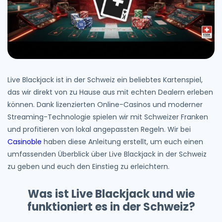
cher
wer Up
ulette
cher
mersive
ulette
cher
ky Ball
et
ulette
cher
Live Blackjack ist in der Schweiz ein beliebtes Kartenspiel,
d Door
das wir direkt von zu Hause aus mit echten Dealern erleben
ulette
können. Dank lizenzierten Online-Casinos und moderner
Streaming-Technologie spielen wir mit Schweizer Franken
und profitieren von lokal angepassten Regeln. Wir bei
Casinoble
haben diese Anleitung erstellt, um euch einen
umfassenden Überblick über Live Blackjack in der Schweiz
zu geben und euch den Einstieg zu erleichtern.
Was ist Live Blackjack und wie
funktioniert es in der Schweiz?