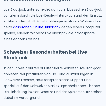
Live Blackjack unterscheidet sich vom klassischen Blackjack
vor allem durch die Live-Dealer-Interaktion und den Einsatz
echter Karten statt Zufallszahlengeneratoren. Während wir
beim
klassischen Online-Blackjack
gegen einen Computer
spielen, erleben wir beim Live Blackjack die Atmosphäre
eines echten Casinos.
Schweizer Besonderheiten bei Live
Blackjack
In der Schweiz dürfen nur lizenzierte Anbieter Live Blackjack
anbieten. Wir profitieren von Ein- und Auszahlungen in
Schweizer Franken, deutschsprachigem Support und
speziell auf den Schweizer Markt zugeschnittenen Tischen.
Die Einhaltung lokaler Gesetze und der Spielerschutz stehen
dabei im Vordergrund.