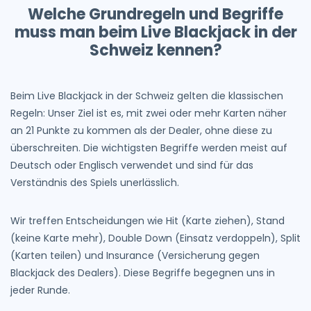
Welche Grundregeln und Begriffe
muss man beim Live Blackjack in der
Schweiz kennen?
Beim Live Blackjack in der Schweiz gelten die klassischen
Regeln: Unser Ziel ist es, mit zwei oder mehr Karten näher
an 21 Punkte zu kommen als der Dealer, ohne diese zu
überschreiten. Die wichtigsten Begriffe werden meist auf
Deutsch oder Englisch verwendet und sind für das
Verständnis des Spiels unerlässlich.
Wir treffen Entscheidungen wie Hit (Karte ziehen), Stand
(keine Karte mehr), Double Down (Einsatz verdoppeln), Split
(Karten teilen) und Insurance (Versicherung gegen
Blackjack des Dealers). Diese Begriffe begegnen uns in
jeder Runde.