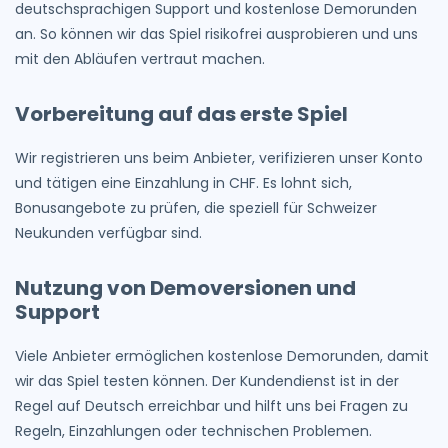
deutschsprachigen Support und kostenlose Demorunden
an. So können wir das Spiel risikofrei ausprobieren und uns
mit den Abläufen vertraut machen.
Vorbereitung auf das erste Spiel
Wir registrieren uns beim Anbieter, verifizieren unser Konto
und tätigen eine Einzahlung in CHF. Es lohnt sich,
Bonusangebote zu prüfen, die speziell für Schweizer
Neukunden verfügbar sind.
Nutzung von Demoversionen und
Support
Viele Anbieter ermöglichen kostenlose Demorunden, damit
wir das Spiel testen können. Der Kundendienst ist in der
Regel auf Deutsch erreichbar und hilft uns bei Fragen zu
Regeln, Einzahlungen oder technischen Problemen.