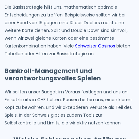
Die Basisstrategie hilft uns, mathematisch optimale
Entscheidungen zu treffen. Beispielsweise sollten wir bei
einer Hand von 16 gegen eine 10 des Dealers meist eine
weitere Karte ziehen. Split und Double Down sind sinnvoll,
wenn wir zwei gleiche Karten oder eine bestimmte
Kartenkombination haben. Viele
Schweizer Casinos
bieten
Tabellen oder Hilfen zur Basisstrategie an.
Bankroll-Management und
verantwortungsvolles Spielen
Wir sollten unser Budget im Voraus festlegen und uns an
Einsatzlimits in CHF halten. Pausen helfen uns, einen klaren
Kopf zu bewahren, und wir akzeptieren Verluste als Teil des
Spiels. In der Schweiz gibt es zudem Tools zur
Selbstkontrolle und Limits, die wir aktiv nutzen können.