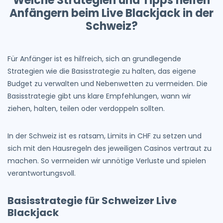
Welche Strategien und Tipps helfen
Anfängern beim Live Blackjack in der
Schweiz?
Für Anfänger ist es hilfreich, sich an grundlegende
Strategien wie die Basisstrategie zu halten, das eigene
Budget zu verwalten und Nebenwetten zu vermeiden. Die
Basisstrategie gibt uns klare Empfehlungen, wann wir
ziehen, halten, teilen oder verdoppeln sollten.
In der Schweiz ist es ratsam, Limits in CHF zu setzen und
sich mit den Hausregeln des jeweiligen Casinos vertraut zu
machen. So vermeiden wir unnötige Verluste und spielen
verantwortungsvoll.
Basisstrategie für Schweizer Live
Blackjack