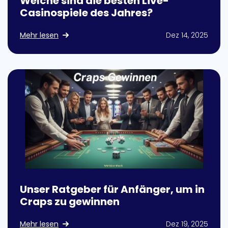
Welche sind die besten Live-
Casinospiele des Jahres?
Mehr lesen
Dez 14, 2025
Unser Ratgeber für Anfänger, um in
Craps zu gewinnen
Mehr lesen
Dez 19, 2025