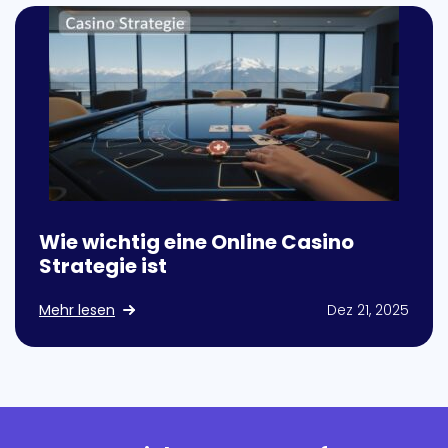
Wie wichtig eine Online Casino
Strategie ist
Mehr lesen
Dez 21, 2025