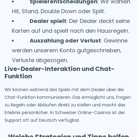
Spielerentscheidungen
: Wir wählen
Hit, Stand, Double Down oder Split.
Dealer spielt
: Der Dealer deckt seine
Karten auf und spielt nach den Hausregeln.
Auszahlung oder Verlust
: Gewinne
werden unserem Konto gutgeschrieben,
Verluste abgezogen.
Live-Dealer-Interaktion und Chat-
Funktion
Wir können während des Spiels mit dem Dealer über die
Chat-Funktion kommunizieren. Das ermöglicht uns, Fragen
zu Regeln oder Abläufen direkt zu stellen und macht das
Erlebnis persönlicher. In Schweizer Online-Casinos ist der
Support oft auf Deutsch verfügbar.