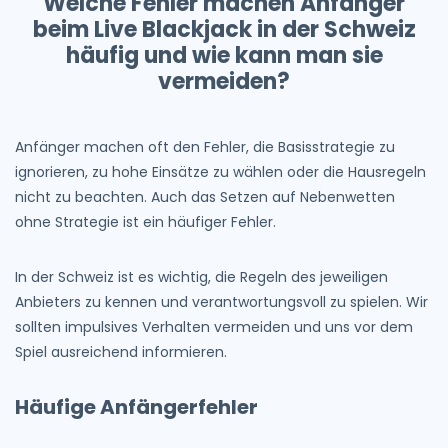
Welche Fehler machen Anfänger
beim Live Blackjack in der Schweiz
häufig und wie kann man sie
vermeiden?
Anfänger machen oft den Fehler, die Basisstrategie zu
ignorieren, zu hohe Einsätze zu wählen oder die Hausregeln
nicht zu beachten. Auch das Setzen auf Nebenwetten
ohne Strategie ist ein häufiger Fehler.
In der Schweiz ist es wichtig, die Regeln des jeweiligen
Anbieters zu kennen und verantwortungsvoll zu spielen. Wir
sollten impulsives Verhalten vermeiden und uns vor dem
Spiel ausreichend informieren.
Häufige Anfängerfehler