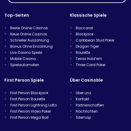
Top-Seiten
Klassische Spiele
Beste Online Casinos
Baccarat
Neue Online Casinos
Blackjack
Schneller Auszahlung
Caribbean Stud Poker
Bonus Ohne Einzahlung
Dragon Tiger
Live Casino Spiele
Roulette
Mobile Casino
Texas Hold’em
Spielautomaten
Three Card Poker
First Person Spiele
Über Casinoble
First Person Blackjack
Über uns
First Person Roulette
Kontakt
First Person Lightning Lotto
Partnerschaften
First Person Video Poker
Nachrichten
First Person Mega Ball
Sitemap