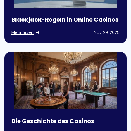
Blackjack-Regeln in Online Casinos
Mehr lesen
Nov 29, 2025
Die Geschichte des Casinos