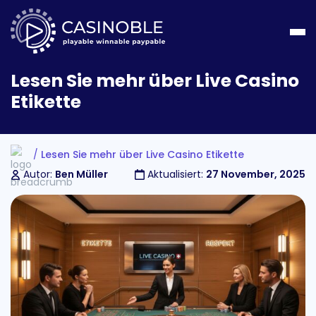
Lesen Sie mehr über Live Casino
Etikette
her
gen
ette
le
Lesen Sie mehr über Live Casino Etikette
Autor:
Ben Müller
Aktualisiert:
27 November, 2025
cher
ghtning
t
n
Seien Sie sich
ulette
cher
ng
bewusst
Xtreme
ghtning
cher
ingungen
o
Verantwortungsvolles
ulette
hluss
Spielen
ga Fire
cher
aze
ulette