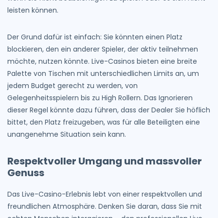
leisten können.
Der Grund dafür ist einfach: Sie könnten einen Platz
blockieren, den ein anderer Spieler, der aktiv teilnehmen
möchte, nutzen könnte. Live-Casinos bieten eine breite
Palette von Tischen mit unterschiedlichen Limits an, um
jedem Budget gerecht zu werden, von
Gelegenheitsspielern bis zu High Rollern. Das Ignorieren
dieser Regel könnte dazu führen, dass der Dealer Sie höflich
bittet, den Platz freizugeben, was für alle Beteiligten eine
unangenehme Situation sein kann.
Respektvoller Umgang und massvoller
Genuss
Das Live-Casino-Erlebnis lebt von einer respektvollen und
freundlichen Atmosphäre. Denken Sie daran, dass Sie mit