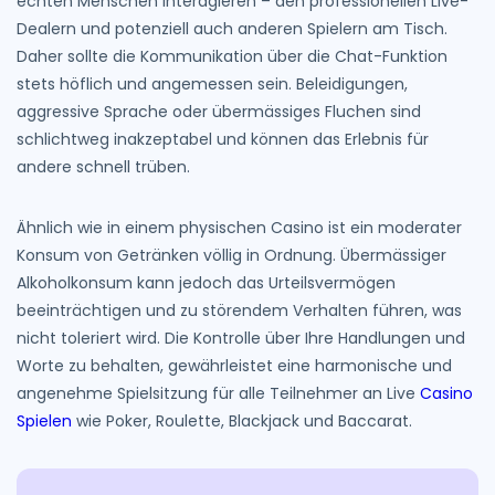
echten Menschen interagieren – den professionellen Live-
Dealern und potenziell auch anderen Spielern am Tisch.
Daher sollte die Kommunikation über die Chat-Funktion
stets höflich und angemessen sein. Beleidigungen,
aggressive Sprache oder übermässiges Fluchen sind
schlichtweg inakzeptabel und können das Erlebnis für
andere schnell trüben.
Ähnlich wie in einem physischen Casino ist ein moderater
Konsum von Getränken völlig in Ordnung. Übermässiger
Alkoholkonsum kann jedoch das Urteilsvermögen
beeinträchtigen und zu störendem Verhalten führen, was
nicht toleriert wird. Die Kontrolle über Ihre Handlungen und
Worte zu behalten, gewährleistet eine harmonische und
angenehme Spielsitzung für alle Teilnehmer an Live
Casino
Spielen
wie Poker, Roulette, Blackjack und Baccarat.