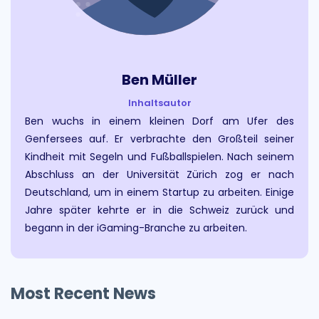
Ben Müller
Inhaltsautor
Ben wuchs in einem kleinen Dorf am Ufer des
Genfersees auf. Er verbrachte den Großteil seiner
Kindheit mit Segeln und Fußballspielen. Nach seinem
Abschluss an der Universität Zürich zog er nach
Deutschland, um in einem Startup zu arbeiten. Einige
Jahre später kehrte er in die Schweiz zurück und
begann in der iGaming-Branche zu arbeiten.
Most Recent News