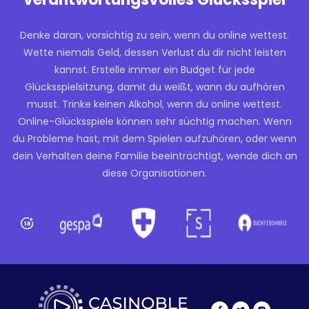
Denke daran, vorsichtig zu sein, wenn du online wettest.
Wette niemals Geld, dessen Verlust du dir nicht leisten
kannst. Erstelle immer ein Budget für jede
Glücksspielsitzung, damit du weißt, wann du aufhören
musst. Trinke keinen Alkohol, wenn du online wettest.
Online-Glücksspiele können sehr süchtig machen. Wenn
du Probleme hast, mit dem Spielen aufzuhören, oder wenn
dein Verhalten deine Familie beeinträchtigt, wende dich an
diese Organisationen.