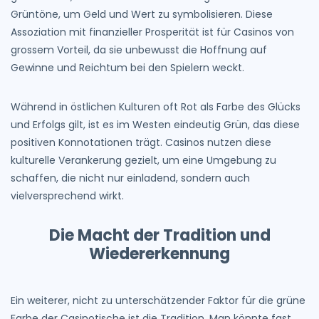
Grüntöne, um Geld und Wert zu symbolisieren. Diese
Assoziation mit finanzieller Prosperität ist für Casinos von
grossem Vorteil, da sie unbewusst die Hoffnung auf
Gewinne und Reichtum bei den Spielern weckt.
Während in östlichen Kulturen oft Rot als Farbe des Glücks
und Erfolgs gilt, ist es im Westen eindeutig Grün, das diese
positiven Konnotationen trägt. Casinos nutzen diese
kulturelle Verankerung gezielt, um eine Umgebung zu
schaffen, die nicht nur einladend, sondern auch
vielversprechend wirkt.
Die Macht der Tradition und
Wiedererkennung
Ein weiterer, nicht zu unterschätzender Faktor für die grüne
Farbe der Casinotische ist die Tradition. Man könnte fast