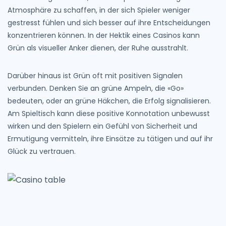
Atmosphäre zu schaffen, in der sich Spieler weniger
gestresst fühlen und sich besser auf ihre Entscheidungen
konzentrieren können. In der Hektik eines Casinos kann
Grün als visueller Anker dienen, der Ruhe ausstrahlt.
Darüber hinaus ist Grün oft mit positiven Signalen
verbunden. Denken Sie an grüne Ampeln, die «Go»
bedeuten, oder an grüne Häkchen, die Erfolg signalisieren.
Am Spieltisch kann diese positive Konnotation unbewusst
wirken und den Spielern ein Gefühl von Sicherheit und
Ermutigung vermitteln, ihre Einsätze zu tätigen und auf ihr
Glück zu vertrauen.