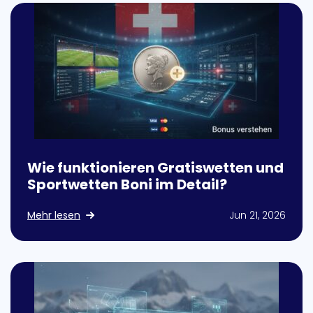
Wie funktionieren Gratiswetten und
Sportwetten Boni im Detail?
Mehr lesen
Jun 21, 2026