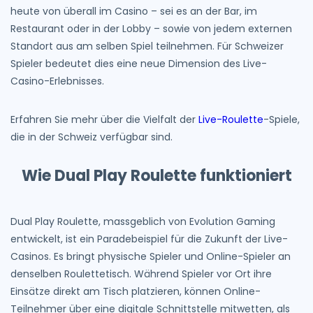
heute von überall im Casino – sei es an der Bar, im
Restaurant oder in der Lobby – sowie von jedem externen
Standort aus am selben Spiel teilnehmen. Für Schweizer
Spieler bedeutet dies eine neue Dimension des Live-
Casino-Erlebnisses.
Erfahren Sie mehr über die Vielfalt der
Live-Roulette
-Spiele,
die in der Schweiz verfügbar sind.
Wie Dual Play Roulette funktioniert
Dual Play Roulette, massgeblich von Evolution Gaming
entwickelt, ist ein Paradebeispiel für die Zukunft der Live-
Casinos. Es bringt physische Spieler und Online-Spieler an
denselben Roulettetisch. Während Spieler vor Ort ihre
Einsätze direkt am Tisch platzieren, können Online-
Teilnehmer über eine digitale Schnittstelle mitwetten, als