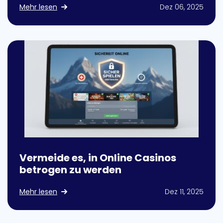
Mehr lesen
Dez 06, 2025
Vermeide es, in Online Casinos
betrogen zu werden
Mehr lesen
Dez 11, 2025