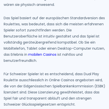
wären sie physisch anwesend.
Das Spiel basiert auf der europäischen Standardversion des
Roulettes, was bedeutet, dass sich die meisten erfahrenen
Spieler sofort zurechtfinden werden. Die
Benutzeroberfläche ist intuitiv gestaltet und das Spiel ist
vollständig geräteübergreifend kompatibel. Ob Sie ein
Mobiltelefon, Tablet oder einen Desktop-Computer nutzen,
das Erlebnis in
mobilen Casinos
ist nahtlos und
benutzerfreundlich.
Für Schweizer Spieler ist es entscheidend, dass Dual Play
Roulette ausschliesslich in Online Casinos angeboten wird,
die von der Eidgenössischen Spielbankenkommission (ESBK)
lizenziert sind. Diese Lizenzierung gewährleistet, dass das
Spiel fair und transparent abläuft und den strengen
Schweizer Glücksspielgesetzen entspricht.