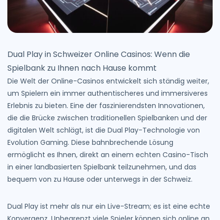
cher
wer Up
ulette
cher
mersive
ulette
cher
Dual Play in Schweizer Online Casinos: Wenn die
ky Ball
et
ulette
Spielbank zu Ihnen nach Hause kommt
cher
d Door
Die Welt der Online-Casinos entwickelt sich ständig weiter,
ulette
um Spielern ein immer authentischeres und immersiveres
Erlebnis zu bieten. Eine der faszinierendsten Innovationen,
die die Brücke zwischen traditionellen Spielbanken und der
digitalen Welt schlägt, ist die Dual Play-Technologie von
Evolution Gaming. Diese bahnbrechende Lösung
ermöglicht es Ihnen, direkt an einem echten Casino-Tisch
in einer landbasierten Spielbank teilzunehmen, und das
bequem von zu Hause oder unterwegs in der Schweiz.
Dual Play ist mehr als nur ein Live-Stream; es ist eine echte
Konvergenz. Unbegrenzt viele Spieler können sich online an