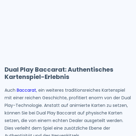
Dual Play Baccarat: Authentisches
Kartenspiel-Erlebnis
Auch
Baccarat
, ein weiteres traditionsreiches Kartenspiel
mit einer reichen Geschichte, profitiert enorm von der Dual
Play-Technologie. Anstatt auf animierte Karten zu setzen,
können Sie bei Dual Play Baccarat auf physische Karten
setzen, die von einem echten Dealer ausgeteilt werden.
Dies verleiht dem Spiel eine zusätzliche Ebene der
Authentizität und des Nervenkitzels.