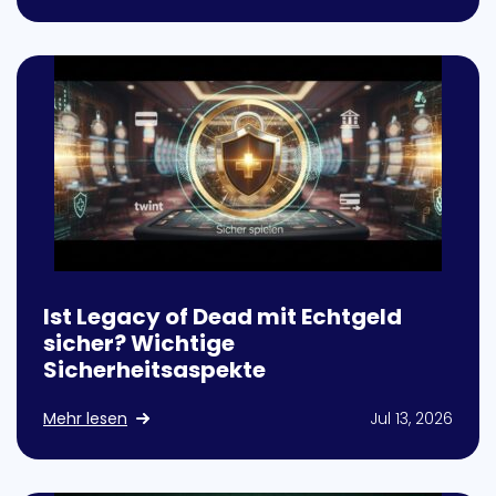
Ist Legacy of Dead mit Echtgeld
sicher? Wichtige
Sicherheitsaspekte
Mehr lesen
Jul 13, 2026