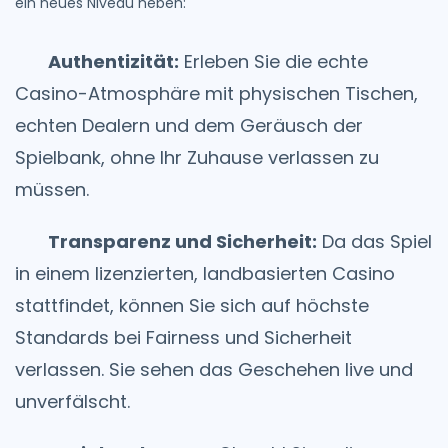
ein neues Niveau heben:
Authentizität:
Erleben Sie die echte
Casino-Atmosphäre mit physischen Tischen,
echten Dealern und dem Geräusch der
Spielbank, ohne Ihr Zuhause verlassen zu
müssen.
Transparenz und Sicherheit:
Da das Spiel
in einem lizenzierten, landbasierten Casino
stattfindet, können Sie sich auf höchste
Standards bei Fairness und Sicherheit
verlassen. Sie sehen das Geschehen live und
unverfälscht.