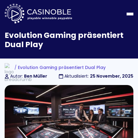
Evolution Gaming präsentiert
Dual Play
her
gen
ette
le
Evolution Gaming präsentiert Dual Play
Autor:
Ben Müller
Aktualisiert:
25 November, 2025
cher
ghtning
t
n
Seien Sie sich
ulette
cher
ng
bewusst
Xtreme
ghtning
cher
ingungen
o
Verantwortungsvolles
ulette
hluss
Spielen
ga Fire
cher
aze
ulette