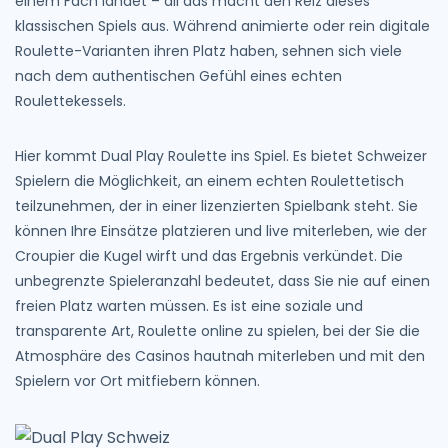
einem Fach landet – all das macht den Reiz dieses
klassischen Spiels aus. Während animierte oder rein digitale
Roulette-Varianten ihren Platz haben, sehnen sich viele
nach dem authentischen Gefühl eines echten
Roulettekessels.
Hier kommt Dual Play Roulette ins Spiel. Es bietet Schweizer
Spielern die Möglichkeit, an einem echten Roulettetisch
teilzunehmen, der in einer lizenzierten Spielbank steht. Sie
können Ihre Einsätze platzieren und live miterleben, wie der
Croupier die Kugel wirft und das Ergebnis verkündet. Die
unbegrenzte Spieleranzahl bedeutet, dass Sie nie auf einen
freien Platz warten müssen. Es ist eine soziale und
transparente Art, Roulette online zu spielen, bei der Sie die
Atmosphäre des Casinos hautnah miterleben und mit den
Spielern vor Ort mitfiebern können.