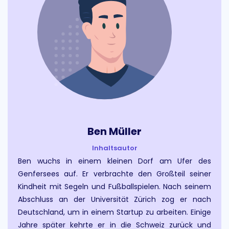
Ben Müller
Inhaltsautor
Ben wuchs in einem kleinen Dorf am Ufer des
Genfersees auf. Er verbrachte den Großteil seiner
Kindheit mit Segeln und Fußballspielen. Nach seinem
Abschluss an der Universität Zürich zog er nach
Deutschland, um in einem Startup zu arbeiten. Einige
Jahre später kehrte er in die Schweiz zurück und