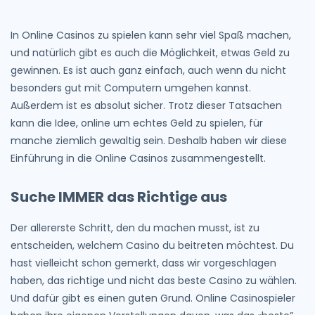
In Online Casinos zu spielen kann sehr viel Spaß machen,
und natürlich gibt es auch die Möglichkeit, etwas Geld zu
gewinnen. Es ist auch ganz einfach, auch wenn du nicht
besonders gut mit Computern umgehen kannst.
Außerdem ist es absolut sicher. Trotz dieser Tatsachen
kann die Idee, online um echtes Geld zu spielen, für
manche ziemlich gewaltig sein. Deshalb haben wir diese
Einführung in die Online Casinos zusammengestellt.
Suche IMMER das Richtige aus
Der allererste Schritt, den du machen musst, ist zu
entscheiden, welchem Casino du beitreten möchtest. Du
hast vielleicht schon gemerkt, dass wir vorgeschlagen
haben, das richtige und nicht das beste Casino zu wählen.
Und dafür gibt es einen guten Grund. Online Casinospieler