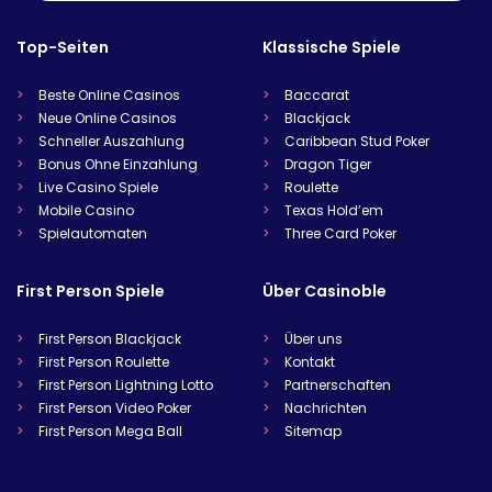
Top-Seiten
Klassische Spiele
Beste Online Casinos
Baccarat
Neue Online Casinos
Blackjack
Schneller Auszahlung
Caribbean Stud Poker
Bonus Ohne Einzahlung
Dragon Tiger
Live Casino Spiele
Roulette
Mobile Casino
Texas Hold’em
Spielautomaten
Three Card Poker
First Person Spiele
Über Casinoble
First Person Blackjack
Über uns
First Person Roulette
Kontakt
First Person Lightning Lotto
Partnerschaften
First Person Video Poker
Nachrichten
First Person Mega Ball
Sitemap