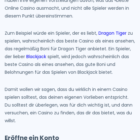
haben ihre eigenen Vorstellungen davon, was das «beste”
Online Casino ausmacht, und nicht alle Spieler werden in
diesem Punkt übereinstimmen.
Zum Beispiel würde ein Spieler, der es liebt,
Dragon Tiger
zu
spielen, wahrscheinlich das beste Casino als eines ansehen,
das regelmäßig Boni für Dragon Tiger anbietet. Ein Spieler,
der lieber
Blackjack
spielt, wird jedoch wahrscheinlich das
beste Casino als eines ansehen, das gute Boni und
Belohnungen für das Spielen von Blackjack bietet.
Damit wollen wir sagen, dass du wirklich in einem Casino
spielen solltest, das deinen eigenen Vorlieben entspricht.
Du solltest dir überlegen, was für dich wichtig ist, und dann
versuchen, ein Casino zu finden, das dir das bietet, was du
willst.
Eröffne ein Konto