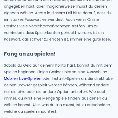
angegeben hast, aber möglicherweise musst du deinen
eigenen wählen. Achte in diesem Fall bitte darauf, dass du
ein starkes Passwort verwendest. Auch wenn Online
Casinos viele Vorsichtsmaßnahmen treffen, um zu
verhindern, dass Spielerkonten gehackt werden, ist ein
Passwort, das schwer zu erraten ist, immer eine gute Idee.
Fang an zu spielen!
Sobald du Geld auf deinem Konto hast, kannst du mit dem
Spielen beginnen. Einige Casinos bieten eine Auswahl an
Mobilen Live-Spielen
oder Instant-Spielen an, die direkt über
deinen Browser gespielt werden können, während andere
nur die eine oder die andere Option anbieten. Wie auch
immer, du wirst eine Menge Spiele finden, aus denen du
wählen kannst. Alles was du tun musst, ist zu entscheiden,
welche du spielen möchtest.