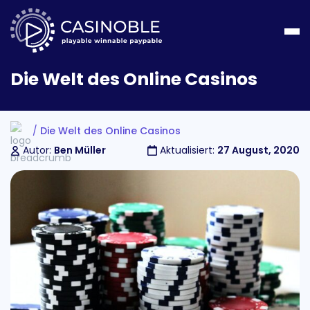
Die Welt des Online Casinos
her
gen
ette
Die Welt des Online Casinos
le
Autor:
Ben Müller
Aktualisiert:
27 August, 2020
cher
ghtning
t
n
Seien Sie sich
ulette
cher
ng
bewusst
Xtreme
ghtning
cher
ingungen
o
Verantwortungsvolles
ulette
hluss
Spielen
ga Fire
cher
aze
ulette