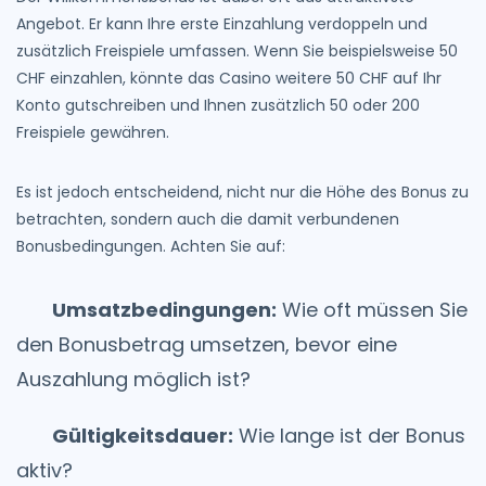
Angebot. Er kann Ihre erste Einzahlung verdoppeln und
zusätzlich Freispiele umfassen. Wenn Sie beispielsweise 50
CHF einzahlen, könnte das Casino weitere 50 CHF auf Ihr
Konto gutschreiben und Ihnen zusätzlich 50 oder 200
Freispiele gewähren.
Es ist jedoch entscheidend, nicht nur die Höhe des Bonus zu
betrachten, sondern auch die damit verbundenen
Bonusbedingungen. Achten Sie auf:
Umsatzbedingungen:
Wie oft müssen Sie
den Bonusbetrag umsetzen, bevor eine
Auszahlung möglich ist?
Gültigkeitsdauer:
Wie lange ist der Bonus
aktiv?