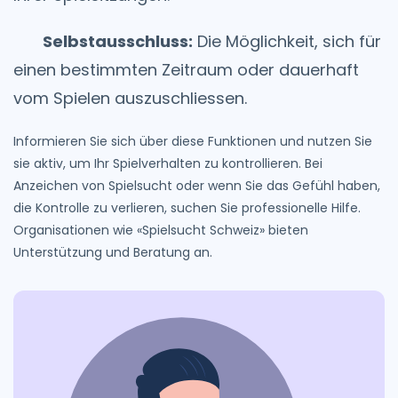
Selbstausschluss:
Die Möglichkeit, sich für
einen bestimmten Zeitraum oder dauerhaft
vom Spielen auszuschliessen.
Informieren Sie sich über diese Funktionen und nutzen Sie
sie aktiv, um Ihr Spielverhalten zu kontrollieren. Bei
Anzeichen von Spielsucht oder wenn Sie das Gefühl haben,
die Kontrolle zu verlieren, suchen Sie professionelle Hilfe.
Organisationen wie «Spielsucht Schweiz» bieten
Unterstützung und Beratung an.