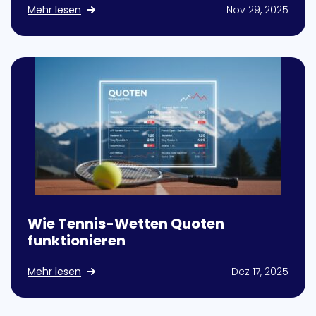
Mehr lesen
Nov 29, 2025
Wie Tennis-Wetten Quoten
funktionieren
Mehr lesen
Dez 17, 2025