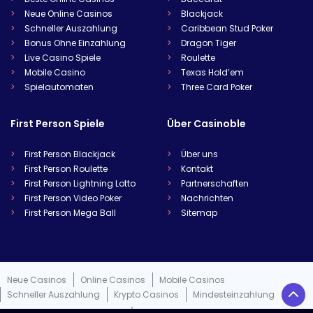
Neue Online Casinos
Blackjack
Schneller Auszahlung
Caribbean Stud Poker
Bonus Ohne Einzahlung
Dragon Tiger
Live Casino Spiele
Roulette
Mobile Casino
Texas Hold’em
Spielautomaten
Three Card Poker
First Person Spiele
Über Casinoble
First Person Blackjack
Über uns
First Person Roulette
Kontakt
First Person Lightning Lotto
Partnerschaften
First Person Video Poker
Nachrichten
First Person Mega Ball
Sitemap
Neue Casinos
Online Casinos
Mobile Casinos
Schneller Auszahlung
Krypto Casinos
Mindesteinzahlung
2018 - 2026 / Alle Rechte vorbehalten