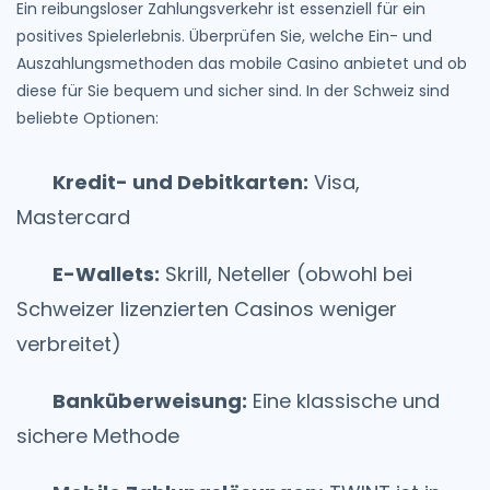
Ein reibungsloser Zahlungsverkehr ist essenziell für ein
positives Spielerlebnis. Überprüfen Sie, welche Ein- und
Auszahlungsmethoden das mobile Casino anbietet und ob
diese für Sie bequem und sicher sind. In der Schweiz sind
beliebte Optionen:
Kredit- und Debitkarten:
Visa,
Mastercard
E-Wallets:
Skrill, Neteller (obwohl bei
Schweizer lizenzierten Casinos weniger
verbreitet)
Banküberweisung:
Eine klassische und
sichere Methode