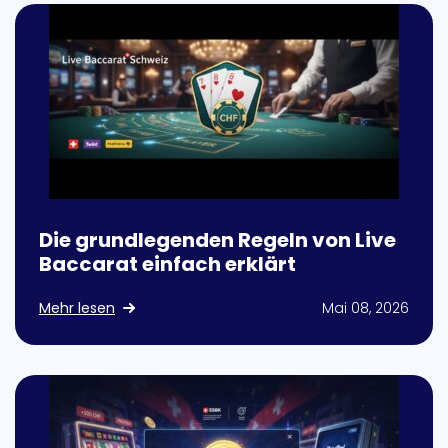
Die grundlegenden Regeln von Live
Baccarat einfach erklärt
Mehr lesen
Mai 08, 2026