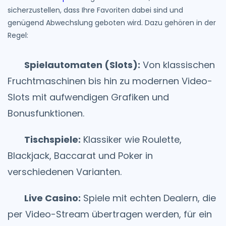
sicherzustellen, dass Ihre Favoriten dabei sind und
genügend Abwechslung geboten wird. Dazu gehören in der
Regel:
Spielautomaten (Slots):
Von klassischen
Fruchtmaschinen bis hin zu modernen Video-
Slots mit aufwendigen Grafiken und
Bonusfunktionen.
Tischspiele:
Klassiker wie Roulette,
Blackjack, Baccarat und Poker in
verschiedenen Varianten.
Live Casino:
Spiele mit echten Dealern, die
per Video-Stream übertragen werden, für ein