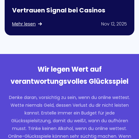
Vertrauen Signal bei Casinos
Mehr lesen
Nov 12, 2025
Wir legen Wert auf
verantwortungsvolles Glücksspiel
Denke daran, vorsichtig zu sein, wenn du online wettest.
Wette niemals Geld, dessen Verlust du dir nicht leisten
kannst. Erstelle immer ein Budget für jede
Glücksspielsitzung, damit du weißt, wann du aufhören
musst. Trinke keinen Alkohol, wenn du online wettest.
Online-Glücksspiele können sehr süchtig machen. Wenn