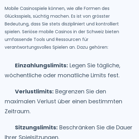
Mobile Casinospiele können, wie alle Formen des
Glücksspiels, süchtig machen. Es ist von grösster
Bedeutung, dass Sie stets diszipliniert und kontrolliert
spielen. Seriöse mobile Casinos in der Schweiz bieten
umfassende Tools und Ressourcen für
verantwortungsvolles Spielen an. Dazu gehören:
Einzahlungslimits:
Legen Sie tägliche,
wöchentliche oder monatliche Limits fest.
Verlustlimits:
Begrenzen Sie den
maximalen Verlust über einen bestimmten
Zeitraum.
Sitzungslimits:
Beschränken Sie die Dauer
Ihrer Spielsitzungen.