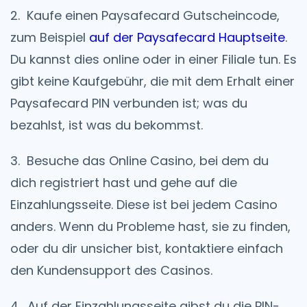
Kaufe einen Paysafecard Gutscheincode,
zum Beispiel
auf der Paysafecard Hauptseite
.
Du kannst dies online oder in einer Filiale tun. Es
gibt keine Kaufgebühr, die mit dem Erhalt einer
Paysafecard PIN verbunden ist; was du
bezahlst, ist was du bekommst.
Besuche das Online Casino, bei dem du
dich registriert hast und gehe auf die
Einzahlungsseite. Diese ist bei jedem Casino
anders. Wenn du Probleme hast, sie zu finden,
oder du dir unsicher bist, kontaktiere einfach
den Kundensupport des Casinos.
Auf der Einzahlungsseite gibst du die PIN-