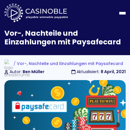
Vor-, Nachteile und
Einzahlungen mit Paysafecard
her
gen
ette
le
Vor-, Nachteile und Einzahlungen mit Paysafecard
Autor:
Ben Müller
Aktualisiert:
8 April, 2021
cher
ghtning
t
n
Seien Sie sich
ulette
cher
ng
bewusst
Xtreme
ghtning
cher
ingungen
o
Verantwortungsvolles
ulette
hluss
Spielen
ga Fire
cher
aze
ulette