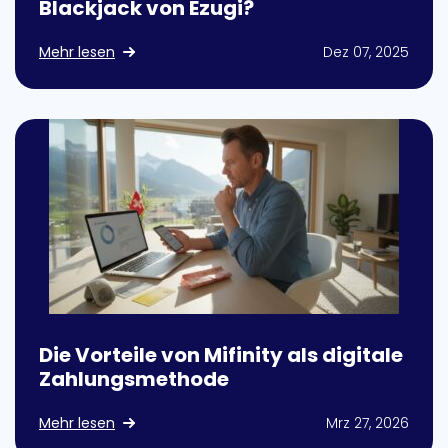
Blackjack von Ezugi?
Mehr lesen
Dez 07, 2025
Die Vorteile von Mifinity als digitale
Zahlungsmethode
Mehr lesen
Mrz 27, 2026