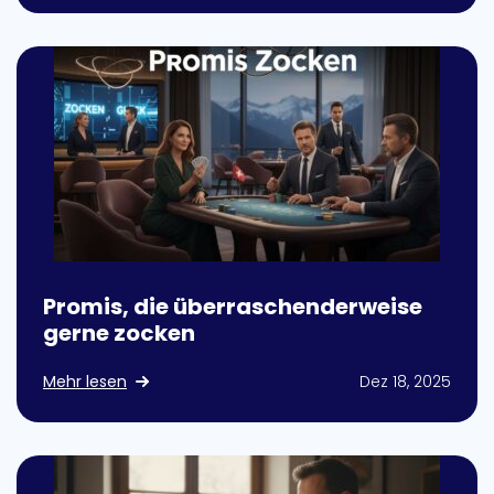
Promis, die überraschenderweise
gerne zocken
Mehr lesen
Dez 18, 2025