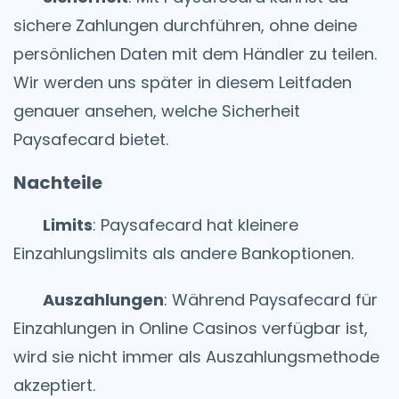
sichere Zahlungen durchführen, ohne deine
persönlichen Daten mit dem Händler zu teilen.
Wir werden uns später in diesem Leitfaden
genauer ansehen, welche Sicherheit
Paysafecard bietet.
Nachteile
Limits
: Paysafecard hat kleinere
Einzahlungslimits als andere Bankoptionen.
Auszahlungen
: Während Paysafecard für
Einzahlungen in Online Casinos verfügbar ist,
wird sie nicht immer als Auszahlungsmethode
akzeptiert.