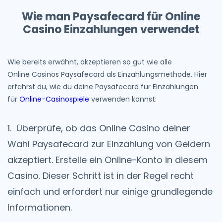
Wie man Paysafecard für Online
Casino Einzahlungen verwendet
Wie bereits erwähnt, akzeptieren so gut wie alle
Online Casinos Paysafecard als Einzahlungsmethode. Hier
erfährst du, wie du deine Paysafecard für Einzahlungen
für
Online-Casinospiele
verwenden kannst:
Überprüfe, ob das Online Casino deiner
Wahl Paysafecard zur Einzahlung von Geldern
akzeptiert. Erstelle ein Online-Konto in diesem
Casino. Dieser Schritt ist in der Regel recht
einfach und erfordert nur einige grundlegende
Informationen.