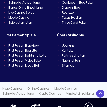
Schneller Auszahlung
Caribbean Stud Poker
Bonus Ohne Einzahlung
Dragon Tiger
Live Casino Spiele
Roulette
Mobile Casino
Texas Hold’em
Spielautomaten
Three Card Poker
First Person Spiele
Über Casinoble
First Person Blackjack
Über uns
First Person Roulette
Kontakt
First Person Lightning Lotto
Partnerschaften
First Person Video Poker
Nachrichten
First Person Mega Ball
Sitemap
Neue Casinos
Online Casinos
Mobile Casinos
Schneller Auszahlung
Krypto Casinos
Mindesteinzahlung
2018 - 2026 / Alle Rechte vorbehalten