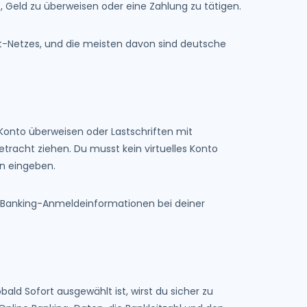
t, Geld zu überweisen oder eine Zahlung zu tätigen.
fort-Netzes, und die meisten davon sind deutsche
r Konto überweisen oder Lastschriften mit
etracht ziehen. Du musst kein virtuelles Konto
en eingeben.
ne Banking-Anmeldeinformationen bei deiner
ald Sofort ausgewählt ist, wirst du sicher zu