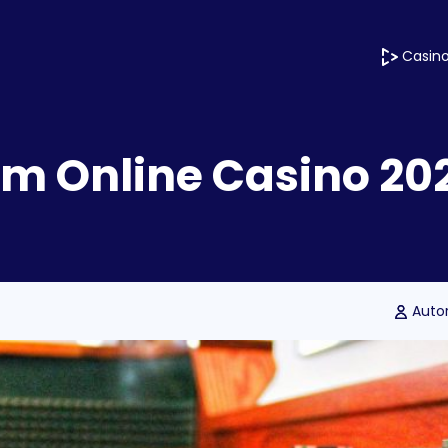
Casin
im Online Casino 20
rCard
f Duty
kie Policy
er8 Bewertung
VegasHero Casino
Crazy Time
TWINT
Hotbet Buchmacher
Verantwortungsvolles Spielen
21 Casino
Lightning Roulette
ecard
O
schäftsbedingungen
yio Bewertung
Spinit Casino
Treasure Island
PayPal
BetBeast Buchmacher
Jackpot City Casino
XXXtreme Lightning Roulette
2
tungsausschluss
narium Bewertung
Spin Away Casino
Live Monopoly
Skrill
Weltbet Buchmacher
Mega Fire Blaze Roulette
e of Legends
zimbo Bewertung
NYspins Casino
Funky Time
Sofort
Betobet Buchmacher
Power Up Roulette
atch
tvibe Bewertung
Sweet Bonanza Candyland
Neteller
1Bet Buchmacher
Immersive Roulette
aft 2
wnPlay Bewertung
Monopoly Big Baller
Klarna
22bet Buchmacher
Lucky Ball Roulette
Auto
ngmaker Bewertung
Crazy Coin Flip
ivibet Buchmacher
Red Door Roulette
verPlay Bewertung
Azure Blackjack
Prontobet Buchmacher