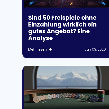
Sind 50 Freispiele ohne
Einzahlung wirklich ein
gutes Angebot? Eine
Analyse
Mehr lesen
Jun 03, 2026