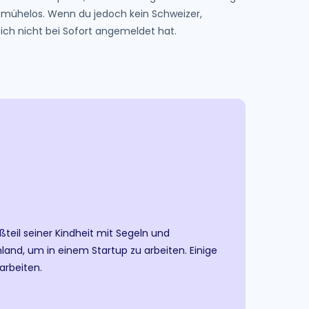
tiv mühelos. Wenn du jedoch kein Schweizer,
sich nicht bei Sofort angemeldet hat.
teil seiner Kindheit mit Segeln und
land, um in einem Startup zu arbeiten. Einige
arbeiten.