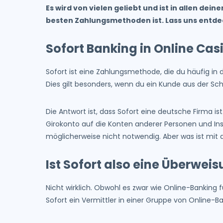
Es wird von vielen geliebt und ist in allen dein
besten Zahlungsmethoden ist. Lass uns entde
Sofort Banking in Online Cas
Sofort ist eine Zahlungsmethode, die du häufig in
Dies gilt besonders, wenn du ein Kunde aus der Sc
Die Antwort ist, dass Sofort eine deutsche Firma i
Girokonto auf die Konten anderer Personen und Ins
möglicherweise nicht notwendig. Aber was ist mit
Ist Sofort also eine Überwei
Nicht wirklich. Obwohl es zwar wie Online-Banking 
Sofort ein Vermittler in einer Gruppe von Online-Ba