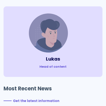
Lukas
Head of content
Most Recent News
Get the latest information