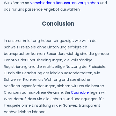
Wir können so
verschiedene Bonusarten vergleichen
und
das für uns passende Angebot auswählen.
Conclusion
In unserer Anleitung haben wir gezeigt, wie wir in der
Schweiz Freispiele ohne Einzahlung erfolgreich
beanspruchen können. Besonders wichtig sind die genaue
Kenntnis der Bonusbedingungen, die vollständige
Registrierung und die rechtzeitige Nutzung der Freispiele.
Durch die Beachtung der lokalen Besonderheiten, wie
Schweizer Franken als Währung und spezifische
Verifizierungsanforderungen, sichern wir uns die besten
Chancen auf risikofreie Gewinne. Bei
Casinoble
legen wir
Wert darauf, dass Sie alle Schritte und Bedingungen für
Freispiele ohne Einzahlung in der Schweiz transparent
nachvollziehen können.