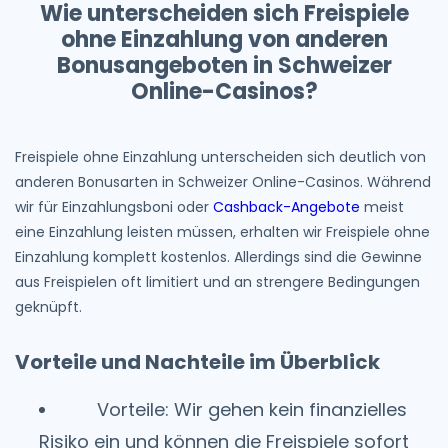
Wie unterscheiden sich Freispiele
ohne Einzahlung von anderen
Bonusangeboten in Schweizer
Online-Casinos?
Freispiele ohne Einzahlung unterscheiden sich deutlich von
anderen Bonusarten in Schweizer Online-Casinos. Während
wir für Einzahlungsboni oder
Cashback-Angebote
meist
eine Einzahlung leisten müssen, erhalten wir Freispiele ohne
Einzahlung komplett kostenlos. Allerdings sind die Gewinne
aus Freispielen oft limitiert und an strengere Bedingungen
geknüpft.
Vorteile und Nachteile im Überblick
Vorteile: Wir gehen kein finanzielles
Risiko ein und können die Freispiele sofort