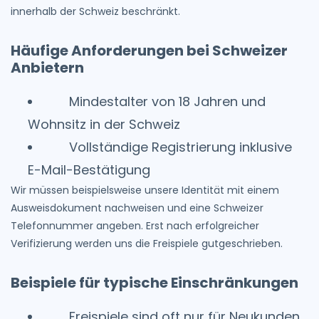
innerhalb der Schweiz beschränkt.
Häufige Anforderungen bei Schweizer
Anbietern
Mindestalter von 18 Jahren und
Wohnsitz in der Schweiz
Vollständige Registrierung inklusive
E-Mail-Bestätigung
Wir müssen beispielsweise unsere Identität mit einem
Ausweisdokument nachweisen und eine Schweizer
Telefonnummer angeben. Erst nach erfolgreicher
Verifizierung werden uns die Freispiele gutgeschrieben.
Beispiele für typische Einschränkungen
Freispiele sind oft nur für Neukunden