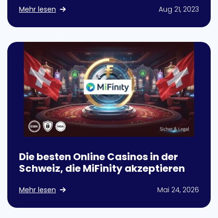
Mehr lesen
Aug 21, 2023
Die besten Online Casinos in der
Schweiz, die MiFinity akzeptieren
Mehr lesen
Mai 24, 2026