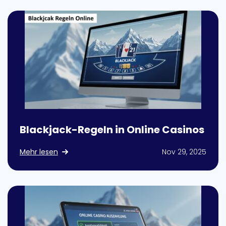
Blackjack-Regeln in Online Casinos
Mehr lesen
Nov 29, 2025