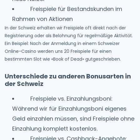
Freispiele für Bestandskunden im
Rahmen von Aktionen
In der Schweiz erhalten wir Freispiele oft direkt nach der
Registrierung oder als Belohnung für regelmäßige Aktivität.
Ein Beispiel: Nach der Anmeldung in einem Schweizer
Online-Casino werden uns 20 Freispiele für einen
bestimmten Slot wie «Book of Dead» gutgeschrieben.
Unterschiede zu anderen Bonusarten in
der Schweiz
Freispiele vs. Einzahlungsboni:
Während wir für Einzahlungsboni eigenes
Geld einzahlen müssen, sind Freispiele ohne
Einzahlung komplett kostenlos.
Freispiele vs. Cashback-Angebote: