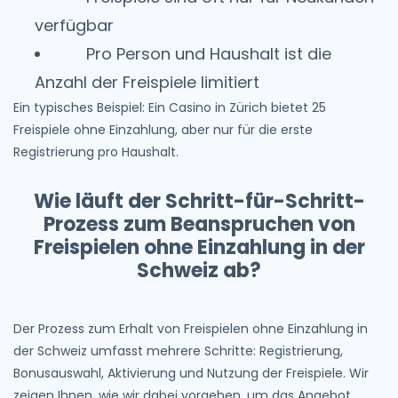
verfügbar
Pro Person und Haushalt ist die
Anzahl der Freispiele limitiert
Ein typisches Beispiel: Ein Casino in Zürich bietet 25
Freispiele ohne Einzahlung, aber nur für die erste
Registrierung pro Haushalt.
Wie läuft der Schritt-für-Schritt-
Prozess zum Beanspruchen von
Freispielen ohne Einzahlung in der
Schweiz ab?
Der Prozess zum Erhalt von Freispielen ohne Einzahlung in
der Schweiz umfasst mehrere Schritte: Registrierung,
Bonusauswahl, Aktivierung und Nutzung der Freispiele. Wir
zeigen Ihnen, wie wir dabei vorgehen, um das Angebot