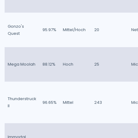
Gonzo's
95.97%
Mittel/Hoch
20
Net
Quest
Mega Moolah
88.12%
Hoch
25
Mi
Thunderstruck
96.65%
Mittel
243
Mi
II
Immortal