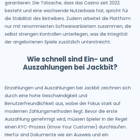
garantieren. Die Tatsache, dass das Casino seit 2022
besteht und eine wachsende Nutzerbasis hat, spricht für
die Stabilität des Betreibers. Zudem arbeitet die Plattform
nur mit renommierten Softwareanbietern zusammen, die
selbst strengen Kontrollen unterliegen, was die Integrität
der angebotenen Spiele zusätzlich unterstreicht.
Wie schnell sind Ein- und
Auszahlungen bei Jackbit?
Einzahlungen und Auszahlungen bei Jackbit zeichnen sich
durch eine hohe Geschwindigkeit und
Benutzerfreundlichkeit aus, wobei der Fokus stark auf
modernen Zahlungsmethoden liegt. Bevor die erste
Auszahlung genehmigt wird, müssen Spieler in der Regel
einen KYC-Prozess (Know Your Customer) durchlaufen.
Hierfür sind Dokumente wie ein Ausweis und ein