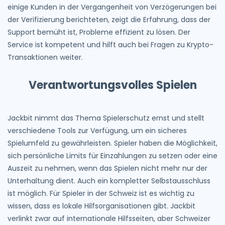
einige Kunden in der Vergangenheit von Verzögerungen bei
der Verifizierung berichteten, zeigt die Erfahrung, dass der
Support bemüht ist, Probleme effizient zu lösen. Der
Service ist kompetent und hilft auch bei Fragen zu Krypto-
Transaktionen weiter.
Verantwortungsvolles Spielen
Jackbit nimmt das Thema Spielerschutz ernst und stellt
verschiedene Tools zur Verfügung, um ein sicheres
Spielumfeld zu gewährleisten. Spieler haben die Möglichkeit,
sich persönliche Limits für Einzahlungen zu setzen oder eine
Auszeit zu nehmen, wenn das Spielen nicht mehr nur der
Unterhaltung dient. Auch ein kompletter Selbstausschluss
ist möglich. Für Spieler in der Schweiz ist es wichtig zu
wissen, dass es lokale Hilfsorganisationen gibt. Jackbit
verlinkt zwar auf internationale Hilfsseiten, aber Schweizer