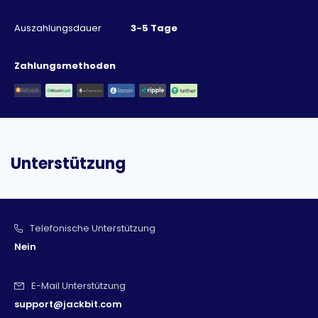
Poker
Roulette
Rabcat
Realistic
Scratch Cards
Scratchcards
Auszahlungsdauer
3-5 Tage
Red Rake
Red Tiger
Shooting
Sic Bo
Relax Gaming
Revolver Gaming
Zahlungsmethoden
Slingo
Spielautomaten
Skillzzgaming
Spadegaming
Sportwetten
Table Games
Spigo
Spinomenal
Texas Holdem
Video Poker
StakeLogic
Thunderkick
Video Slots
Virtual Game Show
Tom Horn Gaming
TrueLab Games
Unterstützung
Wazdan
World Match
Yggdrasil
Telefonische Unterstützung
Nein
E-Mail Unterstützung
support@jackbit.com