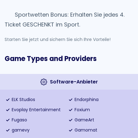
Sportwetten Bonus: Erhalten Sie jedes 4.
Ticket GESCHENKT im Sport.
Starten Sie jetzt und sichern Sie sich Ihre Vorteile!
Game Types and Providers
Software-Anbieter
ELK Studios
Endorphina
Evoplay Entertainment
Foxium
Fugaso
GameArt
gamevy
Gamomat