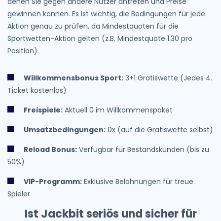
denen Sie gegen andere Nutzer antreten und Preise
gewinnen können. Es ist wichtig, die Bedingungen für jede
Aktion genau zu prüfen, da Mindestquoten für die
Sportwetten-Aktion gelten (z.B. Mindestquote 1.30 pro
Position).
Willkommensbonus Sport:
3+1 Gratiswette (Jedes 4.
Ticket kostenlos)
Freispiele:
Aktuell 0 im Willkommenspaket
Umsatzbedingungen:
0x (auf die Gratiswette selbst)
Reload Bonus:
Verfügbar für Bestandskunden (bis zu
50%)
VIP-Programm:
Exklusive Belohnungen für treue
Spieler
Ist Jackbit seriös und sicher für