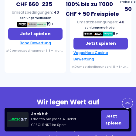
Freispiele
CHF 660
225
100% bis zu 1'000
50
Umsatzbedingungen:
40
CHF + 50 Freispiele
Zahlungsmethoden
Umsatzbedingungen:
40
19+
Zahlungsmethoden
Jetzt spielen
8+
Boho Bewertung
Jetzt spielen
x40 Umsatzbedingungen | 18 + | Nur Neukunden |
Es gelten AGB
VegasHero Casino
Bewertung
x40 Umsatzbedingungen | 18 + | Nur Neukunden |
Wir legen Wert auf
verantwortungsvolles Glücksspiel
Jackbit
Jetzt
Erhalten Sie jedes 4. Ticket
spielen
GESCHENKT im Sport.
Denke daran, vorsichtig zu sein, wenn du online wettest.