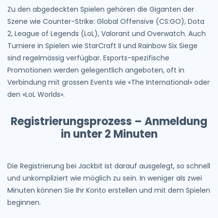
Zu den abgedeckten Spielen gehören die Giganten der
Szene wie Counter-Strike: Global Offensive (CS:GO), Dota
2, League of Legends (LoL), Valorant und Overwatch. Auch
Turniere in Spielen wie StarCraft II und Rainbow Six Siege
sind regelmässig verfügbar. Esports-spezifische
Promotionen werden gelegentlich angeboten, oft in
Verbindung mit grossen Events wie «The International» oder
den «LoL Worlds».
Registrierungsprozess – Anmeldung
in unter 2 Minuten
Die Registrierung bei Jackbit ist darauf ausgelegt, so schnell
und unkompliziert wie möglich zu sein. In weniger als zwei
Minuten können Sie Ihr Konto erstellen und mit dem Spielen
beginnen.