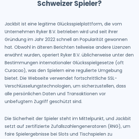
Schweizer Spieler?
Jackbit ist eine legitime Glücksspielplattform, die vom
Unternehmen Ryker B.V. betrieben wird und seit ihrer
Gründung im Jahr 2022 schnell an Popularität gewonnen
hat. Obwohl in älteren Berichten teilweise andere Lizenzen
erwähnt wurden, operiert Ryker B.V. üblicherweise unter den
Bestimmungen internationaler Glücksspielgesetze (oft
Curacao), was den Spielern eine regulierte Umgebung
bietet. Die Webseite verwendet fortschrittliche SSL-
Verschlüsselungstechnologien, um sicherzustellen, dass
alle persönlichen Daten und Transaktionen vor
unbefugtem Zugriff geschützt sind.
Die Sicherheit der Spieler steht im Mittelpunkt, und Jackbit
setzt auf zertifizierte Zufallszahlengeneratoren (RNG), um
faire Spielergebnisse bei Slots und Tischspielen zu