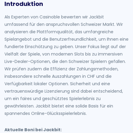
Introduktion
Als Experten von Casinoble bewerten wir Jackbit
umfassend für den anspruchsvollen Schweizer Markt. Wir
analysieren die Plattformqualität, das umfangreiche
Spielangebot und die Benutzerfreundlichkeit, um Ihnen eine
fundierte Einschätzung zu geben. Unser Fokus liegt auf der
Vielfalt der Spiele, von modernen Slots bis zu immersiven
Live-Dealer-Optionen, die den Schweizer Spielern gefallen.
Wir prüfen zudem die Effizienz der Zahlungsmethoden,
insbesondere schnelle Auszahlungen in CHF und die
Verfügbarkeit lokaler Optionen. Sicherheit und eine
vertrauenswürdige Lizenzierung sind dabei entscheidend,
um ein faires und geschütztes Spielerlebnis zu
gewährleisten. Jackbit bietet eine solide Basis für ein
spannendes Online-Glücksspielerlebnis.
Aktuelle Boni bei Jackbit: