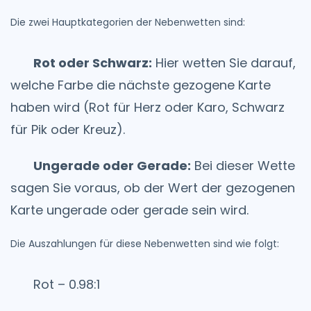
Die zwei Hauptkategorien der Nebenwetten sind:
Rot oder Schwarz:
Hier wetten Sie darauf,
welche Farbe die nächste gezogene Karte
haben wird (Rot für Herz oder Karo, Schwarz
für Pik oder Kreuz).
Ungerade oder Gerade:
Bei dieser Wette
sagen Sie voraus, ob der Wert der gezogenen
Karte ungerade oder gerade sein wird.
Die Auszahlungen für diese Nebenwetten sind wie folgt:
Rot – 0.98:1