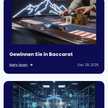
Gewinnen Sie in Baccarat
Mehr lesen
Dez 28, 2025