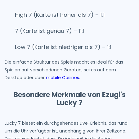
High 7 (Karte ist höher als 7) – 1:1
7 (Karte ist genau 7) – 11:1
Low 7 (Karte ist niedriger als 7) – 1:1
Die einfache Struktur des Spiels macht es ideal für das
Spielen auf verschiedenen Geräten, sei es auf dem
Desktop oder über
mobile Casinos
.
Besondere Merkmale von Ezugi's
Lucky 7
Lucky 7 bietet ein durchgehendes Live-Erlebnis, das rund
um die Uhr verfügbar ist, unabhängig von Ihrer Zeitzone.
Dies gewährleistet, dass Sie jederzeit in die Action