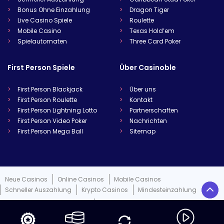
Bonus Ohne Einzahlung
Dragon Tiger
Live Casino Spiele
Roulette
Mobile Casino
Texas Hold’em
Spielautomaten
Three Card Poker
First Person Spiele
Über Casinoble
First Person Blackjack
Über uns
First Person Roulette
Kontakt
First Person Lightning Lotto
Partnerschaften
First Person Video Poker
Nachrichten
First Person Mega Ball
Sitemap
Neue Casinos
Online Casinos
Mobile Casinos
Schneller Auszahlung
Krypto Casinos
Mindesteinzahlung
2018 - 2026 / Alle Rechte vorbehalten