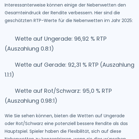
Interessanterweise können einige der Nebenwetten den
Gesamteindruck der Rendite verbessern. Hier sind die
geschätzten RTP-Werte für die Nebenwetten im Jahr 2025:
Wette auf Ungerade: 96,92 % RTP
(Auszahlung 0.8:1)
Wette auf Gerade: 92,31 % RTP (Auszahlung
1.1:1)
Wette auf Rot/Schwarz: 95,0 % RTP
(Auszahlung 0.98:1)
Wie Sie sehen können, bieten die Wetten auf Ungerade
oder Rot/Schwarz eine potenziell bessere Rendite als das
Hauptspiel. Spieler haben die Flexibilität, sich auf diese
Nebenwetten zu konzentrieren, wenn sie dies wünschen.