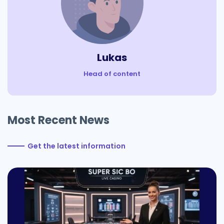
Lukas
Head of content
Most Recent News
Get the latest information