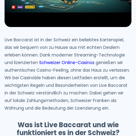
cher
wer Up
ulette
cher
mersive
ulette
cher
ky Ball
et
Live Baccarat ist in der Schweiz ein beliebtes Kartenspiel,
ulette
cher
das wir bequem von zu Hause aus mit echten Dealern
d Door
erleben können. Dank moderner Streaming-Technologie
ulette
und lizenzierten
Schweizer Online-Casinos
genießen wir
authentisches Casino-Feeling, ohne das Haus zu verlassen.
Wir bei Casinoble haben diesen Leitfaden erstellt, um die
wichtigsten Regeln und Besonderheiten von Live Baccarat
in der Schweiz verständlich zu machen. Dabei gehen wir
auf lokale Zahlungsmethoden, Schweizer Franken als
Währung und die Bedeutung der Lizenzierung ein.
Was ist Live Baccarat und wie
funktioniert es in der Schweiz?