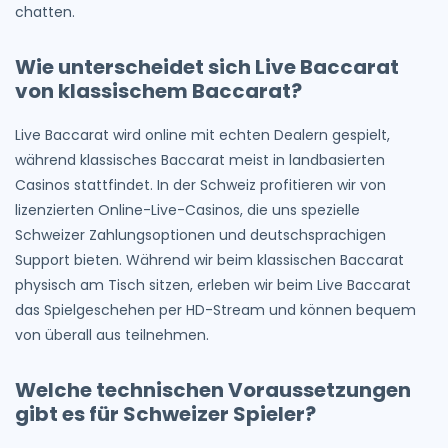
chatten.
Wie unterscheidet sich Live Baccarat
von klassischem Baccarat?
Live Baccarat wird online mit echten Dealern gespielt,
während klassisches Baccarat meist in landbasierten
Casinos stattfindet. In der Schweiz profitieren wir von
lizenzierten Online-Live-Casinos, die uns spezielle
Schweizer Zahlungsoptionen und deutschsprachigen
Support bieten. Während wir beim klassischen Baccarat
physisch am Tisch sitzen, erleben wir beim Live Baccarat
das Spielgeschehen per HD-Stream und können bequem
von überall aus teilnehmen.
Welche technischen Voraussetzungen
gibt es für Schweizer Spieler?