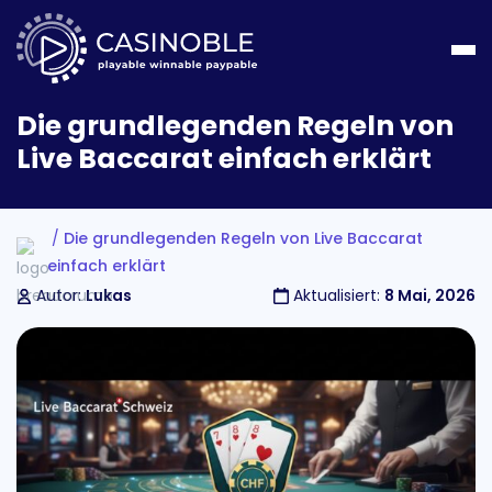
Die grundlegenden Regeln von
Live Baccarat einfach erklärt
her
gen
ette
le
Die grundlegenden Regeln von Live Baccarat
einfach erklärt
cher
ghtning
Autor:
Lukas
Aktualisiert:
8 Mai, 2026
t
n
Seien Sie sich
ulette
cher
ng
bewusst
Xtreme
ghtning
cher
ingungen
o
Verantwortungsvolles
ulette
hluss
Spielen
ga Fire
cher
aze
ulette