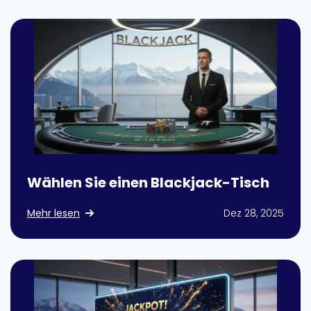
Wählen Sie einen Blackjack-Tisch
Mehr lesen
Dez 28, 2025