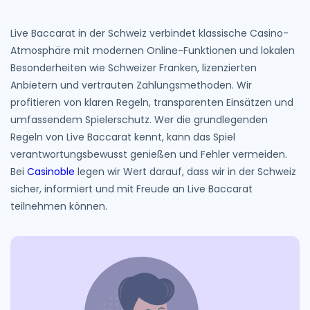
Live Baccarat in der Schweiz verbindet klassische Casino-
Atmosphäre mit modernen Online-Funktionen und lokalen
Besonderheiten wie Schweizer Franken, lizenzierten
Anbietern und vertrauten Zahlungsmethoden. Wir
profitieren von klaren Regeln, transparenten Einsätzen und
umfassendem Spielerschutz. Wer die grundlegenden
Regeln von Live Baccarat kennt, kann das Spiel
verantwortungsbewusst genießen und Fehler vermeiden.
Bei
Casinoble
legen wir Wert darauf, dass wir in der Schweiz
sicher, informiert und mit Freude an Live Baccarat
teilnehmen können.