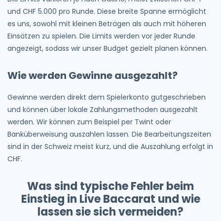
und CHF 5.000 pro Runde. Diese breite Spanne ermöglicht
es uns, sowohl mit kleinen Beträgen als auch mit höheren
Einsätzen zu spielen. Die Limits werden vor jeder Runde
angezeigt, sodass wir unser Budget gezielt planen können.
Wie werden Gewinne ausgezahlt?
Gewinne werden direkt dem Spielerkonto gutgeschrieben
und können über lokale Zahlungsmethoden ausgezahlt
werden. Wir können zum Beispiel per Twint oder
Banküberweisung auszahlen lassen. Die Bearbeitungszeiten
sind in der Schweiz meist kurz, und die Auszahlung erfolgt in
CHF.
Was sind typische Fehler beim
Einstieg in Live Baccarat und wie
lassen sie sich vermeiden?