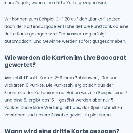
klare Regeln, wann eine dritte Karte gezogen wird.
Wir können zum Beispiel CHF 20 auf den „Banker“ setzen.
Nach der Kartenausgabe entscheidet die Punktzahl, ob eine
dritte Karte gezogen wird. Die Auswertung erfolgt
automatisch, und Gewinne werden sofort gutgeschrieben.
Wie werden die Karten im Live Baccarat
gewertet?
Ass zählt 1 Punkt, Karten 2–9 ihren Zahlenwert, 10er und
Bildkarten 0 Punkte. Die Punktzahl ergibt sich aus der
Einerstelle der Kartensumme. Haben wir zum Beispiel eine 7
und eine 8, ergibt das 15 – gezählt werden aber nur 5
Punkte. Diese klare Wertung hilft uns, das Spiel schnell zu
verstehen und unsere Einsätze gezielt zu platzieren.
Wann wird eine dritte Karte gezogen?