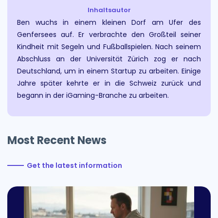
Inhaltsautor
Ben wuchs in einem kleinen Dorf am Ufer des
Genfersees auf. Er verbrachte den Großteil seiner
Kindheit mit Segeln und Fußballspielen. Nach seinem
Abschluss an der Universität Zürich zog er nach
Deutschland, um in einem Startup zu arbeiten. Einige
Jahre später kehrte er in die Schweiz zurück und
begann in der iGaming-Branche zu arbeiten.
Most Recent News
Get the latest information