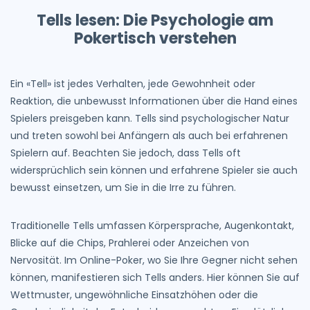
Tells lesen: Die Psychologie am
Pokertisch verstehen
Ein «Tell» ist jedes Verhalten, jede Gewohnheit oder
Reaktion, die unbewusst Informationen über die Hand eines
Spielers preisgeben kann. Tells sind psychologischer Natur
und treten sowohl bei Anfängern als auch bei erfahrenen
Spielern auf. Beachten Sie jedoch, dass Tells oft
widersprüchlich sein können und erfahrene Spieler sie auch
bewusst einsetzen, um Sie in die Irre zu führen.
Traditionelle Tells umfassen Körpersprache, Augenkontakt,
Blicke auf die Chips, Prahlerei oder Anzeichen von
Nervosität. Im Online-Poker, wo Sie Ihre Gegner nicht sehen
können, manifestieren sich Tells anders. Hier können Sie auf
Wettmuster, ungewöhnliche Einsatzhöhen oder die