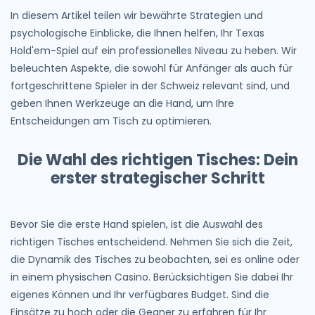
In diesem Artikel teilen wir bewährte Strategien und
psychologische Einblicke, die Ihnen helfen, Ihr Texas
Hold'em-Spiel auf ein professionelles Niveau zu heben. Wir
beleuchten Aspekte, die sowohl für Anfänger als auch für
fortgeschrittene Spieler in der Schweiz relevant sind, und
geben Ihnen Werkzeuge an die Hand, um Ihre
Entscheidungen am Tisch zu optimieren.
Die Wahl des richtigen Tisches: Dein
erster strategischer Schritt
Bevor Sie die erste Hand spielen, ist die Auswahl des
richtigen Tisches entscheidend. Nehmen Sie sich die Zeit,
die Dynamik des Tisches zu beobachten, sei es online oder
in einem physischen Casino. Berücksichtigen Sie dabei Ihr
eigenes Können und Ihr verfügbares Budget. Sind die
Einsätze zu hoch oder die Gegner zu erfahren für Ihr