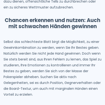
dazu dienen, offensichtliche Tells zu durchbrechen oder
ein zu sicheres Wettmuster aufzubrechen.
Chancen erkennen und nutzen: Auch
mit schwachen Händen gewinnen
Selbst das schlechteste Blatt birgt die Möglichkeit, zu einer
Gewinnkombination zu werden, wenn Sie Ihr Bestes geben.
Natürlich werden Sie nicht jede Hand gewinnen. Doch wenn
Sie stets bereit sind, aus Ihren Fehlern zu lernen, das Spiel zu
studieren, Ihre Emotionen zu kontrollieren und immer Ihr
Bestes zu geben, werden Sie sich von der Masse der
Pokerspieler abheben. Suchen Sie aktiv nach
Gelegenheiten, sei es durch Position, Gegnerverhalten oder
die Board-Textur, um auch mit marginalen Händen einen
Vorteil zu erzielen.