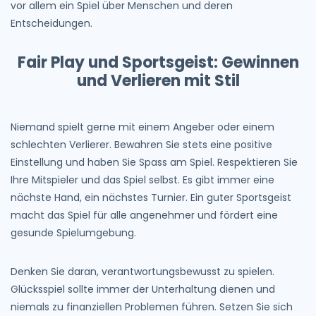
vor allem ein Spiel über Menschen und deren
Entscheidungen.
Fair Play und Sportsgeist: Gewinnen
und Verlieren mit Stil
Niemand spielt gerne mit einem Angeber oder einem
schlechten Verlierer. Bewahren Sie stets eine positive
Einstellung und haben Sie Spass am Spiel. Respektieren Sie
Ihre Mitspieler und das Spiel selbst. Es gibt immer eine
nächste Hand, ein nächstes Turnier. Ein guter Sportsgeist
macht das Spiel für alle angenehmer und fördert eine
gesunde Spielumgebung.
Denken Sie daran, verantwortungsbewusst zu spielen.
Glücksspiel sollte immer der Unterhaltung dienen und
niemals zu finanziellen Problemen führen. Setzen Sie sich