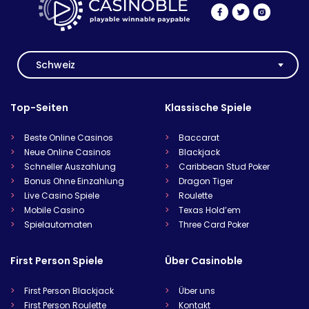
Schweiz
Top-Seiten
Klassische Spiele
Beste Online Casinos
Baccarat
Neue Online Casinos
Blackjack
Schneller Auszahlung
Caribbean Stud Poker
Bonus Ohne Einzahlung
Dragon Tiger
Live Casino Spiele
Roulette
Mobile Casino
Texas Hold’em
Spielautomaten
Three Card Poker
First Person Spiele
Über Casinoble
First Person Blackjack
Über uns
First Person Roulette
Kontakt