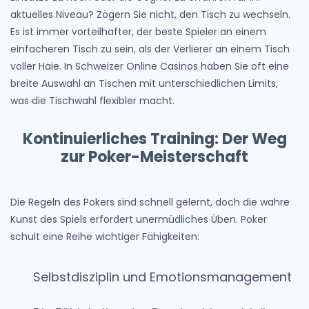
aktuelles Niveau? Zögern Sie nicht, den Tisch zu wechseln.
Es ist immer vorteilhafter, der beste Spieler an einem
einfacheren Tisch zu sein, als der Verlierer an einem Tisch
voller Haie. In Schweizer Online Casinos haben Sie oft eine
breite Auswahl an Tischen mit unterschiedlichen Limits,
was die Tischwahl flexibler macht.
Kontinuierliches Training: Der Weg
zur Poker-Meisterschaft
Die Regeln des Pokers sind schnell gelernt, doch die wahre
Kunst des Spiels erfordert unermüdliches Üben. Poker
schult eine Reihe wichtiger Fähigkeiten:
Selbstdisziplin und Emotionsmanagement