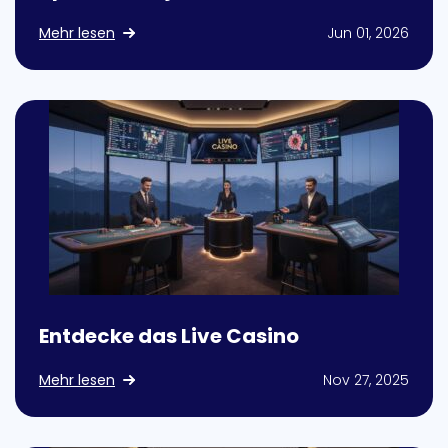
Mehr lesen
Jun 01, 2026
Entdecke das Live Casino
Mehr lesen
Nov 27, 2025