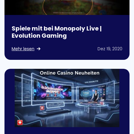
Spiele mit bei Monopoly Live |
Evolution Gaming
Mehr lesen
Dez 19, 2020