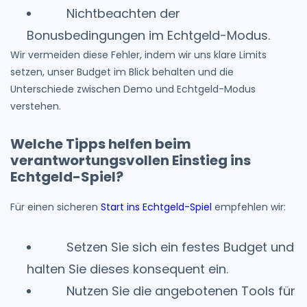
Nichtbeachten der
Bonusbedingungen im Echtgeld-Modus.
Wir vermeiden diese Fehler, indem wir uns klare Limits
setzen, unser Budget im Blick behalten und die
Unterschiede zwischen Demo und Echtgeld-Modus
verstehen.
Welche Tipps helfen beim
verantwortungsvollen Einstieg ins
Echtgeld-Spiel?
Für einen sicheren
Start ins Echtgeld-Spiel
empfehlen wir:
Setzen Sie sich ein festes Budget und
halten Sie dieses konsequent ein.
Nutzen Sie die angebotenen Tools für