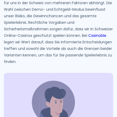
für uns in der Schweiz von mehreren Faktoren abhängt. Die
Wahl zwischen Demo- und Echtgeld-Modus beeinflusst
unser Risiko, die Gewinnchancen und das gesamte
Spielerlebnis. Rechtliche Vorgaben und
Sicherheitsmaßnahmen sorgen dafür, dass wir in Schweizer
Online-Casinos geschützt spielen können. Bei
Casinoble
legen wir Wert darauf, dass Sie informierte Entscheidungen
treffen und sowohl die Vorteile als auch die Grenzen beider
Varianten kennen, um das für Sie passende Spielerlebnis zu
finden.