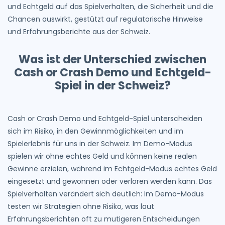
und Echtgeld auf das Spielverhalten, die Sicherheit und die
Chancen auswirkt, gestützt auf regulatorische Hinweise
und Erfahrungsberichte aus der Schweiz.
Was ist der Unterschied zwischen
Cash or Crash Demo und Echtgeld-
Spiel in der Schweiz?
Cash or Crash Demo und Echtgeld-Spiel unterscheiden
sich im Risiko, in den Gewinnmöglichkeiten und im
Spielerlebnis für uns in der Schweiz. Im Demo-Modus
spielen wir ohne echtes Geld und können keine realen
Gewinne erzielen, während im Echtgeld-Modus echtes Geld
eingesetzt und gewonnen oder verloren werden kann. Das
Spielverhalten verändert sich deutlich: Im Demo-Modus
testen wir Strategien ohne Risiko, was laut
Erfahrungsberichten oft zu mutigeren Entscheidungen