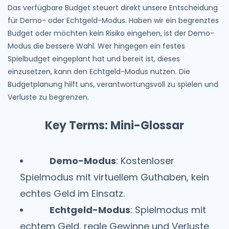
Das verfügbare Budget steuert direkt unsere Entscheidung
für Demo- oder Echtgeld-Modus. Haben wir ein begrenztes
Budget oder möchten kein Risiko eingehen, ist der Demo-
Modus die bessere Wahl. Wer hingegen ein festes
Spielbudget eingeplant hat und bereit ist, dieses
einzusetzen, kann den Echtgeld-Modus nutzen. Die
Budgetplanung hilft uns, verantwortungsvoll zu spielen und
Verluste zu begrenzen.
Key Terms: Mini-Glossar
Demo-Modus
: Kostenloser
Spielmodus mit virtuellem Guthaben, kein
echtes Geld im Einsatz.
Echtgeld-Modus
: Spielmodus mit
echtem Geld, reale Gewinne und Verluste