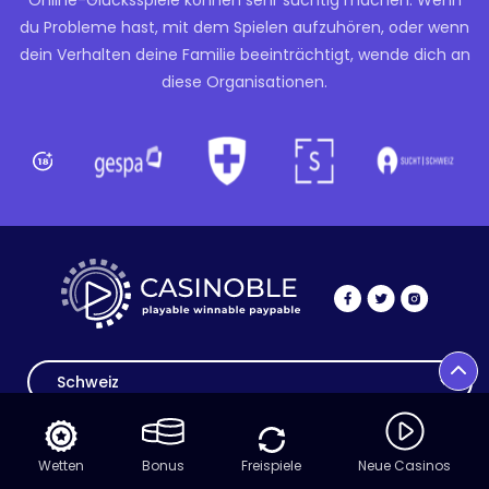
du Probleme hast, mit dem Spielen aufzuhören, oder wenn
dein Verhalten deine Familie beeinträchtigt, wende dich an
diese Organisationen.
Schweiz
Top-Seiten
Klassische Spiele
Wetten
Bonus
Freispiele
Neue Casinos