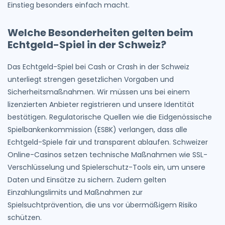
Einstieg besonders einfach macht.
Welche Besonderheiten gelten beim
Echtgeld-Spiel in der Schweiz?
Das Echtgeld-Spiel bei Cash or Crash in der Schweiz
unterliegt strengen gesetzlichen Vorgaben und
Sicherheitsmaßnahmen. Wir müssen uns bei einem
lizenzierten Anbieter registrieren und unsere Identität
bestätigen. Regulatorische Quellen wie die Eidgenössische
Spielbankenkommission (ESBK) verlangen, dass alle
Echtgeld-Spiele fair und transparent ablaufen. Schweizer
Online-Casinos setzen technische Maßnahmen wie SSL-
Verschlüsselung und Spielerschutz-Tools ein, um unsere
Daten und Einsätze zu sichern. Zudem gelten
Einzahlungslimits und Maßnahmen zur
Spielsuchtprävention, die uns vor übermäßigem Risiko
schützen.