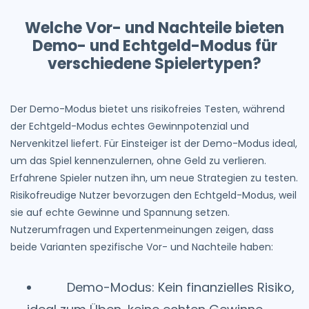
Welche Vor- und Nachteile bieten
Demo- und Echtgeld-Modus für
verschiedene Spielertypen?
Der Demo-Modus bietet uns risikofreies Testen, während
der Echtgeld-Modus echtes Gewinnpotenzial und
Nervenkitzel liefert. Für Einsteiger ist der Demo-Modus ideal,
um das Spiel kennenzulernen, ohne Geld zu verlieren.
Erfahrene Spieler nutzen ihn, um neue Strategien zu testen.
Risikofreudige Nutzer bevorzugen den Echtgeld-Modus, weil
sie auf echte Gewinne und Spannung setzen.
Nutzerumfragen und Expertenmeinungen zeigen, dass
beide Varianten spezifische Vor- und Nachteile haben:
Demo-Modus: Kein finanzielles Risiko,