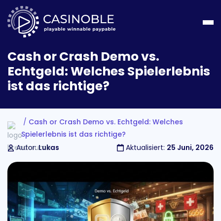
Cash or Crash Demo vs.
Echtgeld: Welches Spielerlebnis
her
ist das richtige?
gen
ette
le
Cash or Crash Demo vs. Echtgeld: Welches
cher
ghtning
Spielerlebnis ist das richtige?
t
n
Seien Sie sich
ulette
Autor:
Lukas
Aktualisiert:
25 Juni, 2026
cher
ng
bewusst
Xtreme
ghtning
cher
ingungen
o
Verantwortungsvolles
ulette
hluss
Spielen
ga Fire
cher
aze
ulette