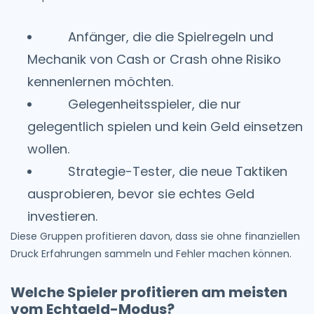
Anfänger, die die Spielregeln und
Mechanik von Cash or Crash ohne Risiko
kennenlernen möchten.
Gelegenheitsspieler, die nur
gelegentlich spielen und kein Geld einsetzen
wollen.
Strategie-Tester, die neue Taktiken
ausprobieren, bevor sie echtes Geld
investieren.
Diese Gruppen profitieren davon, dass sie ohne finanziellen
Druck Erfahrungen sammeln und Fehler machen können.
Welche Spieler profitieren am meisten
vom Echtgeld-Modus?