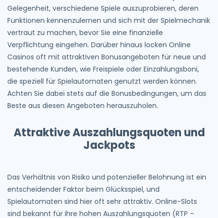
Gelegenheit, verschiedene Spiele auszuprobieren, deren
Funktionen kennenzulernen und sich mit der Spielmechanik
vertraut zu machen, bevor Sie eine finanzielle
Verpflichtung eingehen. Darüber hinaus locken Online
Casinos oft mit attraktiven Bonusangeboten für neue und
bestehende Kunden, wie Freispiele oder Einzahlungsboni,
die speziell für Spielautomaten genutzt werden können.
Achten Sie dabei stets auf die Bonusbedingungen, um das
Beste aus diesen Angeboten herauszuholen.
Attraktive Auszahlungsquoten und
Jackpots
Das Verhältnis von Risiko und potenzieller Belohnung ist ein
entscheidender Faktor beim Glücksspiel, und
Spielautomaten sind hier oft sehr attraktiv. Online-Slots
sind bekannt für ihre hohen Auszahlungsquoten (RTP –