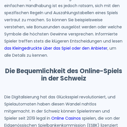
einfachen Handhabung ist es jedoch ratsam, sich mit den
spezifischen Regeln und Auszahlungstabellen eines Spiels
vertraut zu machen. So können Sie beispielsweise
verstehen, wie Bonusrunden ausgelöst werden oder welche
Symbole die höchsten Gewinne versprechen. Informierte
Spieler treffen stets die klügeren Entscheidungen und lesen
das Kleingedruckte über das Spiel oder den Anbieter
, um
alle Details zu kennen.
Die Bequemlichkeit des Online-Spiels
in der Schweiz
Die Digitalisierung hat das Glücksspiel revolutioniert, und
Spielautomaten haben diesen Wandel nahtlos
mitgemacht. In der Schweiz können Spielerinnen und
Spieler seit 2019 legal in
Online Casinos
spielen, die von der
Eidgenössischen Spielbankenkommission (ESBK) lizenziert