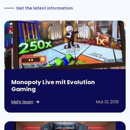
Get the latest information
Monopoly Live mit Evolution
Gaming
Mehr lesen
Mai 01, 2019