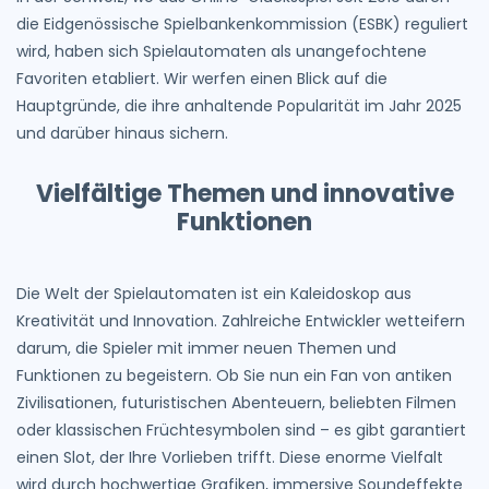
die Eidgenössische Spielbankenkommission (ESBK) reguliert
wird, haben sich Spielautomaten als unangefochtene
Favoriten etabliert. Wir werfen einen Blick auf die
Hauptgründe, die ihre anhaltende Popularität im Jahr 2025
und darüber hinaus sichern.
Vielfältige Themen und innovative
Funktionen
Die Welt der Spielautomaten ist ein Kaleidoskop aus
Kreativität und Innovation. Zahlreiche Entwickler wetteifern
darum, die Spieler mit immer neuen Themen und
Funktionen zu begeistern. Ob Sie nun ein Fan von antiken
Zivilisationen, futuristischen Abenteuern, beliebten Filmen
oder klassischen Früchtesymbolen sind – es gibt garantiert
einen Slot, der Ihre Vorlieben trifft. Diese enorme Vielfalt
wird durch hochwertige Grafiken, immersive Soundeffekte