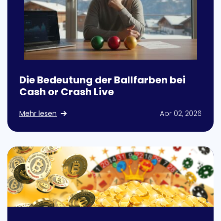
Die Bedeutung der Ballfarben bei
Cash or Crash Live
Mehr lesen
Apr 02, 2026