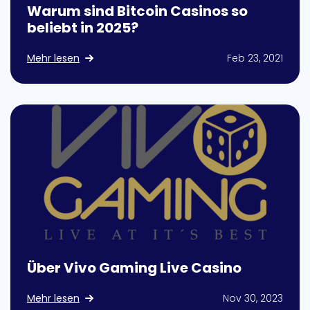
Warum sind Bitcoin Casinos so
beliebt in 2025?
Mehr lesen
Feb 23, 2021
Über Vivo Gaming Live Casino
Mehr lesen
Nov 30, 2023