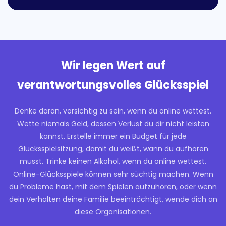
Wir legen Wert auf
verantwortungsvolles Glücksspiel
Denke daran, vorsichtig zu sein, wenn du online wettest.
Wette niemals Geld, dessen Verlust du dir nicht leisten
kannst. Erstelle immer ein Budget für jede
Glücksspielsitzung, damit du weißt, wann du aufhören
musst. Trinke keinen Alkohol, wenn du online wettest.
Online-Glücksspiele können sehr süchtig machen. Wenn
du Probleme hast, mit dem Spielen aufzuhören, oder wenn
dein Verhalten deine Familie beeinträchtigt, wende dich an
diese Organisationen.