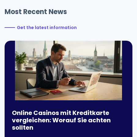
Most Recent News
Get the latest information
Online Casinos mit Kreditkarte
vergleichen: Worauf Sie achten
sollten