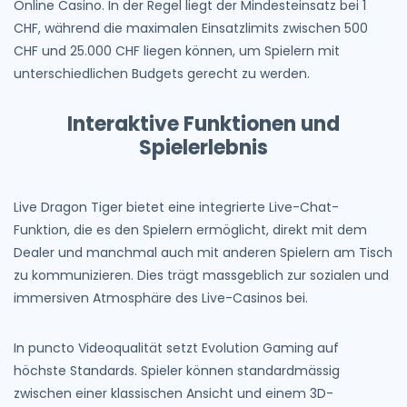
Online Casino. In der Regel liegt der Mindesteinsatz bei 1
CHF, während die maximalen Einsatzlimits zwischen 500
CHF und 25.000 CHF liegen können, um Spielern mit
unterschiedlichen Budgets gerecht zu werden.
Interaktive Funktionen und
Spielerlebnis
Live Dragon Tiger bietet eine integrierte Live-Chat-
Funktion, die es den Spielern ermöglicht, direkt mit dem
Dealer und manchmal auch mit anderen Spielern am Tisch
zu kommunizieren. Dies trägt massgeblich zur sozialen und
immersiven Atmosphäre des Live-Casinos bei.
In puncto Videoqualität setzt Evolution Gaming auf
höchste Standards. Spieler können standardmässig
zwischen einer klassischen Ansicht und einem 3D-