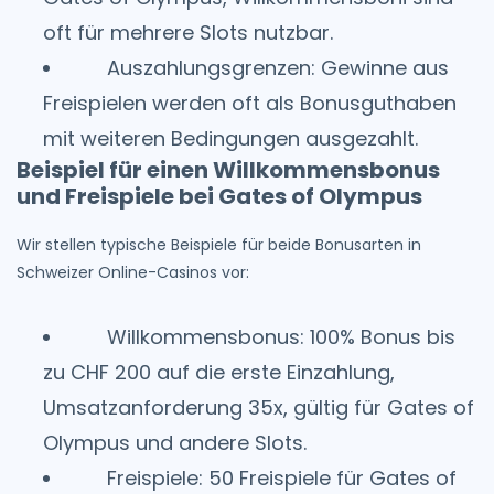
oft für mehrere Slots nutzbar.
Auszahlungsgrenzen: Gewinne aus
Freispielen werden oft als Bonusguthaben
mit weiteren Bedingungen ausgezahlt.
Beispiel für einen Willkommensbonus
und Freispiele bei Gates of Olympus
Wir stellen typische Beispiele für beide Bonusarten in
Schweizer Online-Casinos vor:
Willkommensbonus: 100% Bonus bis
zu CHF 200 auf die erste Einzahlung,
Umsatzanforderung 35x, gültig für Gates of
Olympus und andere Slots.
Freispiele: 50 Freispiele für Gates of