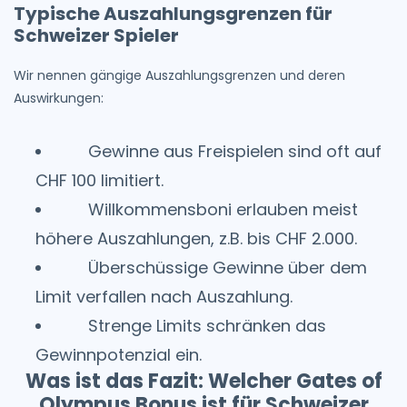
Typische Auszahlungsgrenzen für
Schweizer Spieler
Wir nennen gängige Auszahlungsgrenzen und deren
Auswirkungen:
Gewinne aus Freispielen sind oft auf
CHF 100 limitiert.
Willkommensboni erlauben meist
höhere Auszahlungen, z.B. bis CHF 2.000.
Überschüssige Gewinne über dem
Limit verfallen nach Auszahlung.
Strenge Limits schränken das
Gewinnpotenzial ein.
Was ist das Fazit: Welcher Gates of
Olympus Bonus ist für Schweizer