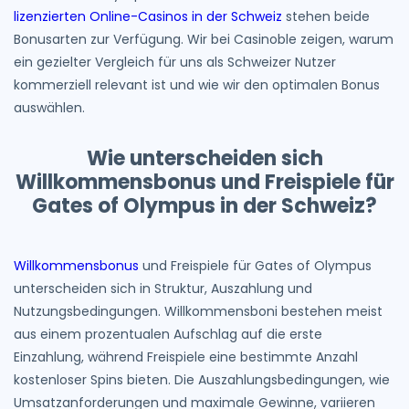
lizenzierten Online-Casinos in der Schweiz
stehen beide
Bonusarten zur Verfügung. Wir bei Casinoble zeigen, warum
ein gezielter Vergleich für uns als Schweizer Nutzer
kommerziell relevant ist und wie wir den optimalen Bonus
auswählen.
Wie unterscheiden sich
Willkommensbonus und Freispiele für
Gates of Olympus in der Schweiz?
Willkommensbonus
und Freispiele für Gates of Olympus
unterscheiden sich in Struktur, Auszahlung und
Nutzungsbedingungen. Willkommensboni bestehen meist
aus einem prozentualen Aufschlag auf die erste
Einzahlung, während Freispiele eine bestimmte Anzahl
kostenloser Spins bieten. Die Auszahlungsbedingungen, wie
Umsatzanforderungen und maximale Gewinne, variieren