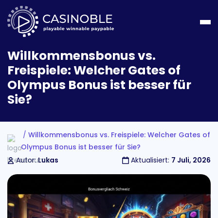
Willkommensbonus vs.
Freispiele: Welcher Gates of
her
Olympus Bonus ist besser für
gen
ette
Sie?
le
cher
ghtning
t
Willkommensbonus vs. Freispiele: Welcher Gates of
n
Seien Sie sich
ulette
cher
Olympus Bonus ist besser für Sie?
ng
bewusst
Xtreme
Autor:
Lukas
Aktualisiert:
7 Juli, 2026
ghtning
cher
ingungen
o
Verantwortungsvolles
ulette
hluss
Spielen
ga Fire
cher
aze
ulette