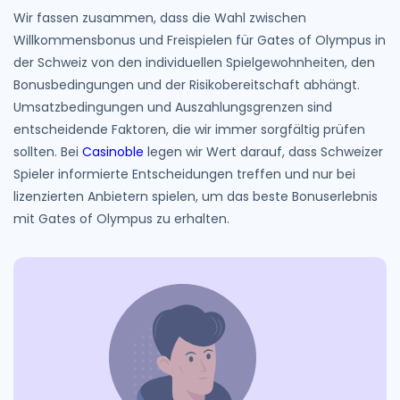
Wir fassen zusammen, dass die Wahl zwischen
Willkommensbonus und Freispielen für Gates of Olympus in
der Schweiz von den individuellen Spielgewohnheiten, den
Bonusbedingungen und der Risikobereitschaft abhängt.
Umsatzbedingungen und Auszahlungsgrenzen sind
entscheidende Faktoren, die wir immer sorgfältig prüfen
sollten. Bei
Casinoble
legen wir Wert darauf, dass Schweizer
Spieler informierte Entscheidungen treffen und nur bei
lizenzierten Anbietern spielen, um das beste Bonuserlebnis
mit Gates of Olympus zu erhalten.