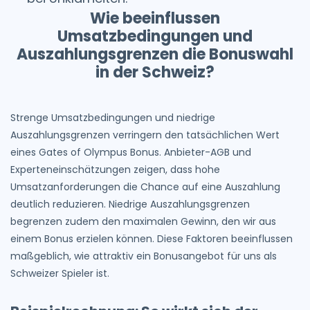
Wie beeinflussen
Umsatzbedingungen und
Auszahlungsgrenzen die Bonuswahl
in der Schweiz?
Strenge Umsatzbedingungen und niedrige
Auszahlungsgrenzen verringern den tatsächlichen Wert
eines Gates of Olympus Bonus. Anbieter-AGB und
Experteneinschätzungen zeigen, dass hohe
Umsatzanforderungen die Chance auf eine Auszahlung
deutlich reduzieren. Niedrige Auszahlungsgrenzen
begrenzen zudem den maximalen Gewinn, den wir aus
einem Bonus erzielen können. Diese Faktoren beeinflussen
maßgeblich, wie attraktiv ein Bonusangebot für uns als
Schweizer Spieler ist.