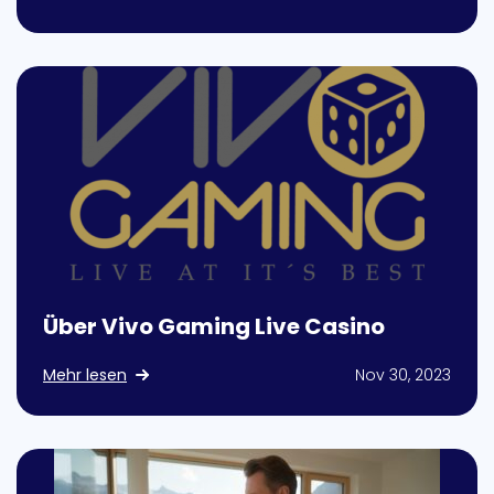
Über Vivo Gaming Live Casino
Mehr lesen
Nov 30, 2023