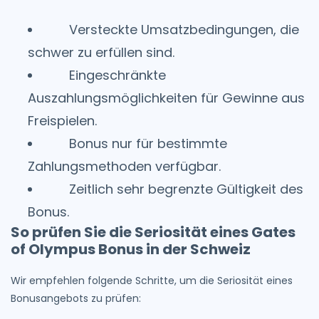
Versteckte Umsatzbedingungen, die
schwer zu erfüllen sind.
Eingeschränkte
Auszahlungsmöglichkeiten für Gewinne aus
Freispielen.
Bonus nur für bestimmte
Zahlungsmethoden verfügbar.
Zeitlich sehr begrenzte Gültigkeit des
Bonus.
So prüfen Sie die Seriosität eines Gates
of Olympus Bonus in der Schweiz
Wir empfehlen folgende Schritte, um die Seriosität eines
Bonusangebots zu prüfen: