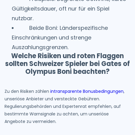
Gültigkeitsdauer, oft nur für ein Spiel
nutzbar.
Beide Boni: Länderspezifische
Einschränkungen und strenge
Auszahlungsgrenzen.
Welche Risiken und roten Flaggen
sollten Schweizer Spieler bei Gates of
Olympus Boni beachten?
Zu den Risiken zählen
intransparente Bonusbedingungen
,
unseriöse Anbieter und versteckte Gebühren.
Regulierungsbehörden und Expertenrat empfehlen, auf
bestimmte Warnsignale zu achten, um unseriöse
Angebote zu vermeiden.