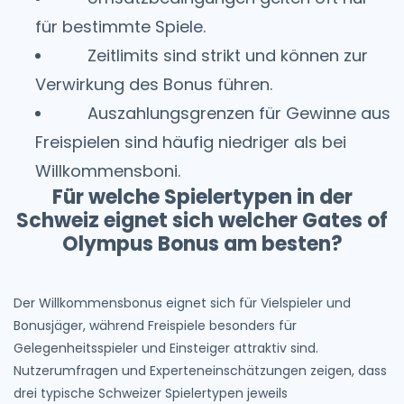
für bestimmte Spiele.
Zeitlimits sind strikt und können zur
Verwirkung des Bonus führen.
Auszahlungsgrenzen für Gewinne aus
Freispielen sind häufig niedriger als bei
Willkommensboni.
Für welche Spielertypen in der
Schweiz eignet sich welcher Gates of
Olympus Bonus am besten?
Der Willkommensbonus eignet sich für Vielspieler und
Bonusjäger, während Freispiele besonders für
Gelegenheitsspieler und Einsteiger attraktiv sind.
Nutzerumfragen und Experteneinschätzungen zeigen, dass
drei typische Schweizer Spielertypen jeweils