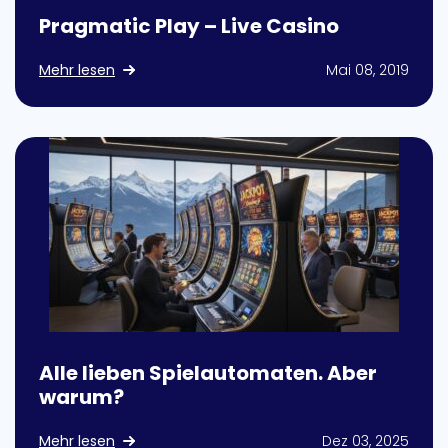
Pragmatic Play – Live Casino
Mehr lesen
Mai 08, 2019
Alle lieben Spielautomaten. Aber
warum?
Mehr lesen
Dez 03, 2025