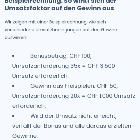
Beispielrechnung: So wirkt sich der
Umsatzfaktor auf den Gewinn aus
Wir zeigen mit einer Beispielrechnung, wie sich
verschiedene Umsatzbedingungen auf den Gewinn
auswirken:
Bonusbetrag: CHF 100,
Umsatzanforderung 35x = CHF 3.500
Umsatz erforderlich.
Gewinn aus Freispielen: CHF 50,
Umsatzanforderung 20x = CHF 1.000 Umsatz
erforderlich.
Wird der Umsatz nicht erreicht,
verfällt der Bonus und alle daraus erzielten
Gewinne.