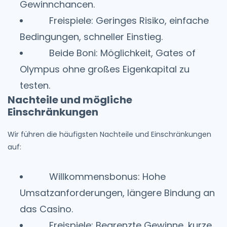
Gewinnchancen.
Freispiele: Geringes Risiko, einfache
Bedingungen, schneller Einstieg.
Beide Boni: Möglichkeit, Gates of
Olympus ohne großes Eigenkapital zu
testen.
Nachteile und mögliche
Einschränkungen
Wir führen die häufigsten Nachteile und Einschränkungen
auf:
Willkommensbonus: Hohe
Umsatzanforderungen, längere Bindung an
das Casino.
Freispiele: Begrenzte Gewinne, kurze