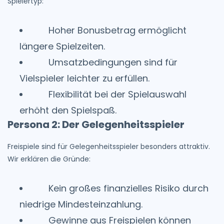
Spielertyp:
Hoher Bonusbetrag ermöglicht
längere Spielzeiten.
Umsatzbedingungen sind für
Vielspieler leichter zu erfüllen.
Flexibilität bei der Spielauswahl
erhöht den Spielspaß.
Persona 2: Der Gelegenheitsspieler
Freispiele sind für Gelegenheitsspieler besonders attraktiv.
Wir erklären die Gründe:
Kein großes finanzielles Risiko durch
niedrige Mindesteinzahlung.
Gewinne aus Freispielen können