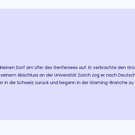
leinen Dorf am Ufer des Genfersees auf. Er verbrachte den Groß
 seinem Abschluss an der Universität Zürich zog er nach Deutsch
er in die Schweiz zurück und begann in der iGaming-Branche zu 