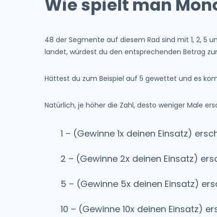
Wie spielt man Mono
48 der Segmente auf diesem Rad sind mit 1, 2, 5 u
landet, würdest du den entsprechenden Betrag z
Hättest du zum Beispiel auf 5 gewettet und es kom
Natürlich, je höher die Zahl, desto weniger Male er
1 – (Gewinne 1x deinen Einsatz) ers
2 – (Gewinne 2x deinen Einsatz) ers
5 – (Gewinne 5x deinen Einsatz) er
10 – (Gewinne 10x deinen Einsatz) e