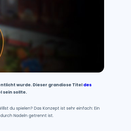
entlicht wurde. Dieser grandiose Titel
des
sein sollte.
llst du spielen? Das Konzept ist sehr einfach: Ein
durch Nadeln getrennt ist.