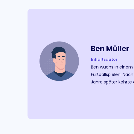
Ben Müller
Inhaltsautor
Ben wuchs in einem k
Fußballspielen. Nach
Jahre später kehrte 