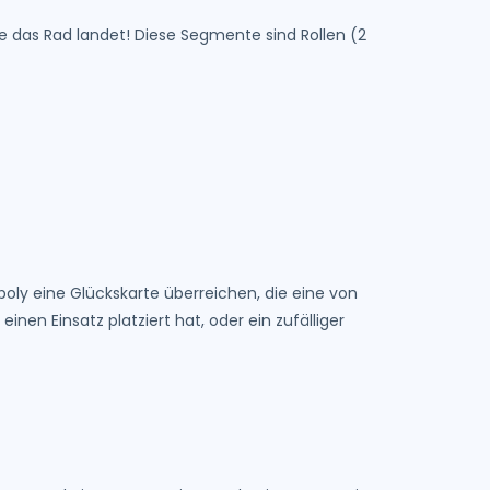
ie das Rad landet! Diese Segmente sind Rollen (2
oly eine Glückskarte überreichen, die eine von
inen Einsatz platziert hat, oder ein zufälliger