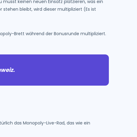
u musst keinen neuen Einsatz platzieren, was ein
tehen bleibt, wird dieser multipliziert (Es ist
opoly-Brett während der Bonusrunde multipliziert.
hweiz.
atürlich das Monopoly-Live-Rad, das wie ein