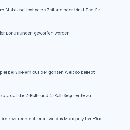
 Stuhl und liest seine Zeitung oder trinkt Tee. Bis
nd der Bonusrunden geworfen werden.
piel bei Spielern auf der ganzen Welt so beliebt,
nsatz auf die 2-Roll- und 4-Roll-Segmente zu
n dem wir recherchieren, wo das Monopoly Live-Rad