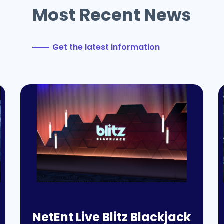
Most Recent News
Get the latest information
NetEnt Live Blitz Blackjack