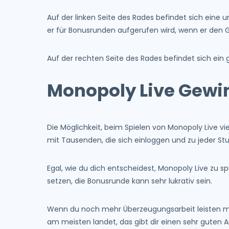
Auf der linken Seite des Rades befindet sich eine u
er für Bonusrunden aufgerufen wird, wenn er de
Auf der rechten Seite des Rades befindet sich ein
Monopoly Live Gewi
Die Möglichkeit, beim Spielen von Monopoly Live viel
mit Tausenden, die sich einloggen und zu jeder St
Egal, wie du dich entscheidest, Monopoly Live zu 
setzen, die Bonusrunde kann sehr lukrativ sein.
Wenn du noch mehr Überzeugungsarbeit leisten muss
am meisten landet, das gibt dir einen sehr guten 