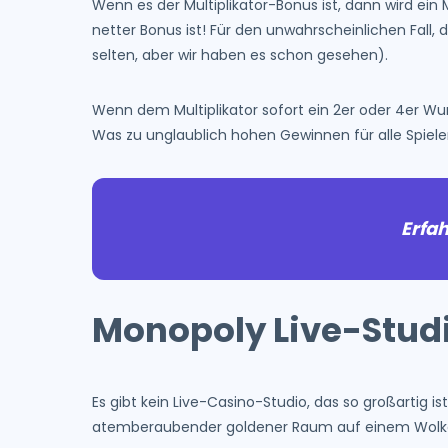
Wenn es der Multiplikator-Bonus ist, dann wird ein
netter Bonus ist! Für den unwahrscheinlichen Fall, d
selten, aber wir haben es schon gesehen).
Wenn dem Multiplikator sofort ein 2er oder 4er Wu
Was zu unglaublich hohen Gewinnen für alle Spiele
Erfa
Monopoly Live-Stud
Es gibt kein Live-Casino-Studio, das so großartig i
atemberaubender goldener Raum auf einem Wolken