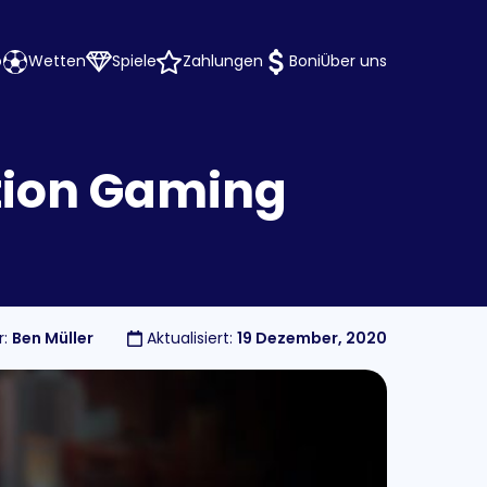
o
Wetten
Spiele
Zahlungen
Boni
Über uns
ution Gaming
r:
Ben Müller
Aktualisiert:
19 Dezember, 2020