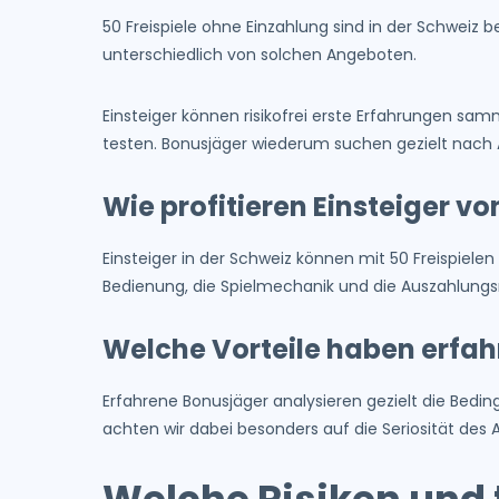
50 Freispiele ohne Einzahlung sind in der Schweiz b
unterschiedlich von solchen Angeboten.
Einsteiger können risikofrei erste Erfahrungen sam
testen. Bonusjäger wiederum suchen gezielt nac
Wie profitieren Einsteiger vo
Einsteiger in der Schweiz können mit 50 Freispielen
Bedienung, die Spielmechanik und die Auszahlungsm
Welche Vorteile haben erfa
Erfahrene Bonusjäger analysieren gezielt die Be
achten wir dabei besonders auf die Seriosität des 
Welche Risiken und t