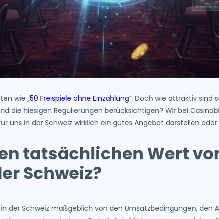
ten wie „
50 Freispiele ohne Einzahlung
“. Doch wie attraktiv sind 
nd die hiesigen Regulierungen berücksichtigen? Wir bei Casino
für uns in der Schweiz wirklich ein gutes Angebot darstellen oder 
n tatsächlichen Wert von
der Schweiz?
gt in der Schweiz maßgeblich von den Umsatzbedingungen, den 