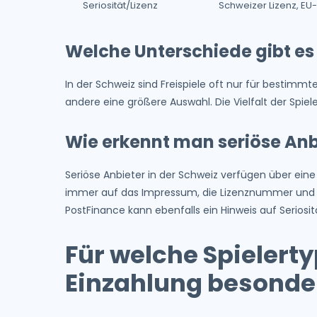
Seriosität/Lizenz
Schweizer Lizenz, EU-
Welche Unterschiede gibt es 
In der Schweiz sind Freispiele oft nur für bestimm
andere eine größere Auswahl. Die Vielfalt der Spie
Wie erkennt man seriöse Anb
Seriöse Anbieter in der Schweiz verfügen über ein
immer auf das Impressum, die Lizenznummer und 
PostFinance kann ebenfalls ein Hinweis auf Seriositä
Für welche Spielerty
Einzahlung besonde