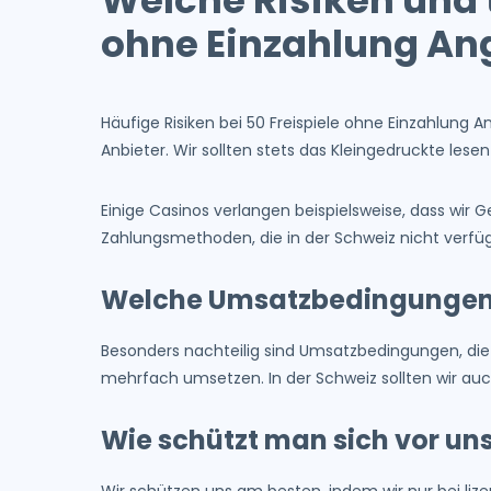
ohne Einzahlung Ang
Häufige Risiken bei 50 Freispiele ohne Einzahlun
Anbieter. Wir sollten stets das Kleingedruckte le
Einige Casinos verlangen beispielsweise, dass wir
Zahlungsmethoden, die in der Schweiz nicht verfügb
Welche Umsatzbedingungen 
Besonders nachteilig sind Umsatzbedingungen, die 
mehrfach umsetzen. In der Schweiz sollten wir au
Wie schützt man sich vor u
Wir schützen uns am besten, indem wir nur bei lizen