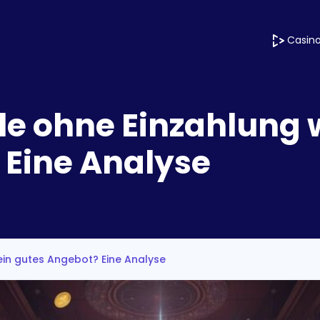
Casin
le ohne Einzahlung w
rCard
f Duty
kie Policy
er8 Bewertung
VegasHero Casino
Crazy Time
TWINT
Hotbet Buchmacher
Verantwortungsvolles Spielen
21 Casino
Lightning Roulette
ecard
O
schäftsbedingungen
yio Bewertung
Spinit Casino
Treasure Island
PayPal
BetBeast Buchmacher
Jackpot City Casino
XXXtreme Lightning Roulette
 Eine Analyse
2
tungsausschluss
narium Bewertung
Spin Away Casino
Live Monopoly
Skrill
Weltbet Buchmacher
Mega Fire Blaze Roulette
e of Legends
zimbo Bewertung
NYspins Casino
Funky Time
Sofort
Betobet Buchmacher
Power Up Roulette
atch
tvibe Bewertung
Sweet Bonanza Candyland
Neteller
1Bet Buchmacher
Immersive Roulette
aft 2
wnPlay Bewertung
Monopoly Big Baller
Klarna
22bet Buchmacher
Lucky Ball Roulette
ngmaker Bewertung
Crazy Coin Flip
ivibet Buchmacher
Red Door Roulette
verPlay Bewertung
Azure Blackjack
Prontobet Buchmacher
 ein gutes Angebot? Eine Analyse