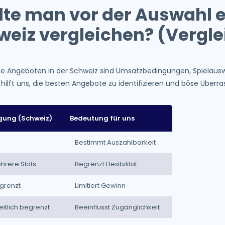
lte man vor der Auswahl e
weiz vergleichen? (Vergle
piele Angeboten in der Schweiz sind Umsatzbedingungen, Spielaus
ich hilft uns, die besten Angebote zu identifizieren und böse Übe
gung (Schweiz)
Bedeutung für uns
Bestimmt Auszahlbarkeit
hrere Slots
Begrenzt Flexibilität
egrenzt
Limitiert Gewinn
eitlich begrenzt
Beeinflusst Zugänglichkeit