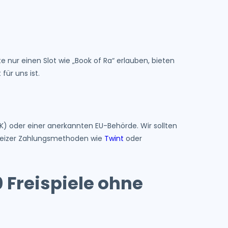
e nur einen Slot wie „Book of Ra“ erlauben, bieten
für uns ist.
K) oder einer anerkannten EU-Behörde. Wir sollten
weizer Zahlungsmethoden wie
Twint
oder
0 Freispiele ohne