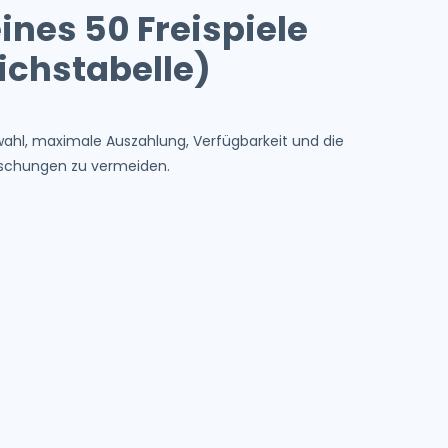
ines 50 Freispiele
ichstabelle)
wahl, maximale Auszahlung, Verfügbarkeit und die
rraschungen zu vermeiden.