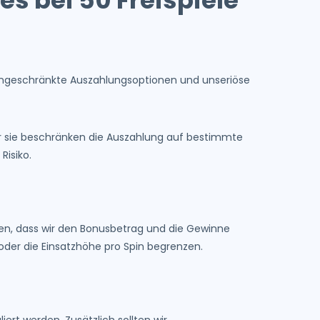
eingeschränkte Auszahlungsoptionen und unseriöse
er sie beschränken die Auszahlung auf bestimmte
Risiko.
gen, dass wir den Bonusbetrag und die Gewinne
der die Einsatzhöhe pro Spin begrenzen.
ert werden. Zusätzlich sollten wir