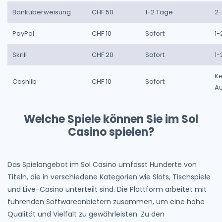
Banküberweisung
CHF 50
1-2 Tage
2-
PayPal
CHF 10
Sofort
1-
Skrill
CHF 20
Sofort
1-
Ke
Cashlib
CHF 10
Sofort
A
Welche Spiele können Sie im Sol
Casino spielen?
Das Spielangebot im Sol Casino umfasst Hunderte von
Titeln, die in verschiedene Kategorien wie Slots, Tischspiele
und Live-Casino unterteilt sind. Die Plattform arbeitet mit
führenden Softwareanbietern zusammen, um eine hohe
Qualität und Vielfalt zu gewährleisten. Zu den