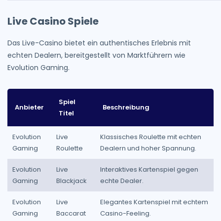
Live Casino Spiele
Das Live-Casino bietet ein authentisches Erlebnis mit
echten Dealern, bereitgestellt von Marktführern wie
Evolution Gaming.
Spiel
Anbieter
Beschreibung
Titel
Evolution
Live
Klassisches Roulette mit echten
Gaming
Roulette
Dealern und hoher Spannung.
Evolution
Live
Interaktives Kartenspiel gegen
Gaming
Blackjack
echte Dealer.
Evolution
Live
Elegantes Kartenspiel mit echtem
Gaming
Baccarat
Casino-Feeling.