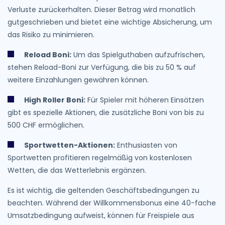
Verluste zurückerhalten. Dieser Betrag wird monatlich
gutgeschrieben und bietet eine wichtige Absicherung, um
das Risiko zu minimieren.
Reload Boni:
Um das Spielguthaben aufzufrischen,
stehen Reload-Boni zur Verfügung, die bis zu 50 % auf
weitere Einzahlungen gewähren können.
High Roller Boni:
Für Spieler mit höheren Einsätzen
gibt es spezielle Aktionen, die zusätzliche Boni von bis zu
500 CHF ermöglichen.
Sportwetten-Aktionen:
Enthusiasten von
Sportwetten profitieren regelmäßig von kostenlosen
Wetten, die das Wetterlebnis ergänzen.
Es ist wichtig, die geltenden Geschäftsbedingungen zu
beachten. Während der Willkommensbonus eine 40-fache
Umsatzbedingung aufweist, können für Freispiele aus