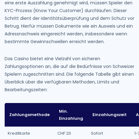
eine erste Auszahlung genehmigt wird, müssen Spieler den
KYC-Prozess (Know Your Customer) durchlaufen. Dieser
Schritt dient der Identitätsüberprüfung und dem Schutz vor
Betrug. Hierfür müssen Dokumente wie ein Ausweis und ein
Adressnachweis eingereicht werden, insbesondere wenn
bestimmte Gewinnschwellen erreicht werden.
Das Casino bietet eine Vielzahl von sicheren
Zahlungsoptionen an, die auf die Bedürfnisse von Schweizer
Spielern zugeschnitten sind. Die folgende Tabelle gibt einen
Überblick über die verfügbaren Methoden, Limits und
Bearbeitungszeiten:
Min.
Zahlungsmethode
Einzahlungszeit
A
Einzahlung
Kreditkarte
CHF 20
Sofort
1-