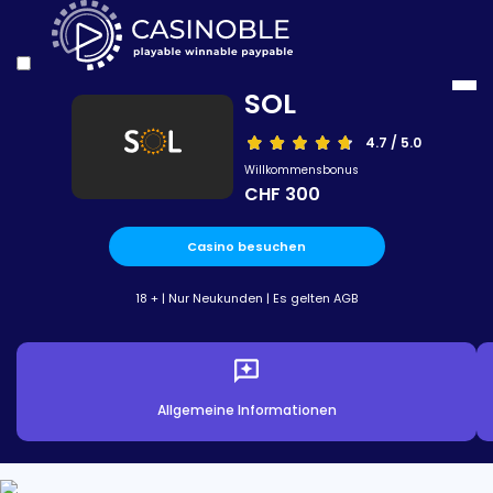
SOL
4.7 / 5.0
Willkommensbonus
Casinos
Neueste
CHF 300
Bewertungen
Sports
eSports
Buchmacher
Neue Casinos
Casino besuchen
Bewertungen
Beste
Live Casino
Roulette
Online Casinos
Joker8
Basketball
Call of
Spielautomaten
Spiele
Spiele
Mobile Casinos
Karten
Wallets
Bewertung
Boxen
Duty
18 + | Nur Neukunden |
Es gelten AGB
Hotbet
Schneller
Playio
Fußball
CS GO
Bonusarten
Casinos
Casinos
Buchmacher
Book of Ra
Crazy
Lightning
MasterCard
TWINT
Auszahlung
Bewertung
Formel 1
Dota 2
BetBeast
Über uns
mit
Wichtige Seiten
ohne
Seien Sie sich
Deluxe
Time
Roulette
Paysafecard
PayPal
Krypto Casinos
Spinarium
Cashback
Golf
League of
Buchmacher
Freispiele
Einzahlung
bewusst
Gates of
Treasure
XXXtreme
Visa
Skrill
Mindesteinzahlung
Bewertung
Bonus
Eishockey
Legends
Über Uns
Allgemeine Informationen
Cookie Policy
Weltbet
Olympus
Island
Lightning
Aplauz
Sofort
Cazimbo
Freiwetten
Tennis
Overwatch
Kontaktiere Uns
Geschäftsbedingungen
Buchmacher
VegasHero
21 Casino
Verantwortung
Sweet Bonanza
Live
Roulette
Neteller
Bewertung
Freispiele
UFC
Starcraft 2
Partnerschaft
Haftungsausschluss
Betobet
Casino
Jackpot
Spielen
Sugar Rush
Monopoly
Mega Fire
Klarna
Slotvibe
Bonus