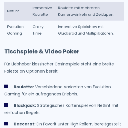
Immersive
Roulette mit mehreren
NetEnt
Roulette
Kamerawinkeln und Zeitlupen.
Evolution
Crazy
Innovative Spielshow mit
Gaming
Time
Glücksrad und Multiplikatoren.
Tischspiele & Video Poker
Für Liebhaber klassischer Casinospiele steht eine breite
Palette an Optionen bereit:
Roulette:
Verschiedene Varianten von Evolution
Gaming für ein aufregendes Erlebnis.
Blackjack:
Strategisches Kartenspiel von NetEnt mit
einfachen Regeln.
Baccarat:
Ein Favorit unter High Rollern, bereitgestellt