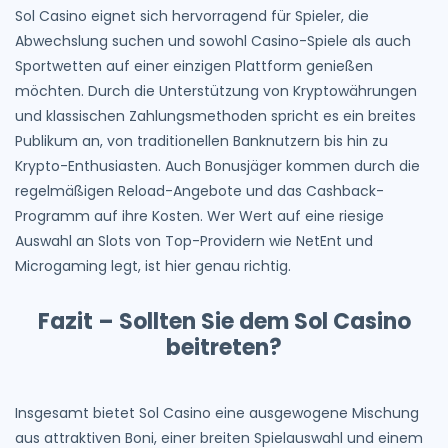
Sol Casino eignet sich hervorragend für Spieler, die
Abwechslung suchen und sowohl Casino-Spiele als auch
Sportwetten auf einer einzigen Plattform genießen
möchten. Durch die Unterstützung von Kryptowährungen
und klassischen Zahlungsmethoden spricht es ein breites
Publikum an, von traditionellen Banknutzern bis hin zu
Krypto-Enthusiasten. Auch Bonusjäger kommen durch die
regelmäßigen Reload-Angebote und das Cashback-
Programm auf ihre Kosten. Wer Wert auf eine riesige
Auswahl an Slots von Top-Providern wie NetEnt und
Microgaming legt, ist hier genau richtig.
Fazit – Sollten Sie dem Sol Casino
beitreten?
Insgesamt bietet Sol Casino eine ausgewogene Mischung
aus attraktiven Boni, einer breiten Spielauswahl und einem