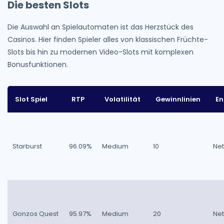
Die besten Slots
Die Auswahl an Spielautomaten ist das Herzstück des
Casinos. Hier finden Spieler alles von klassischen Früchte-
Slots bis hin zu modernen Video-Slots mit komplexen
Bonusfunktionen.
Slot Spiel
RTP
Volatilität
Gewinnlinien
En
Starburst
96.09%
Medium
10
Net
Gonzos Quest
95.97%
Medium
20
Net