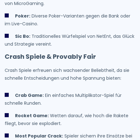
von MicroGaming.
Poker:
Diverse Poker-Varianten gegen die Bank oder
im Live-Casino.
Sic Bo:
Traditionelles Würfelspiel von NetEnt, das Glück
und Strategie vereint.
Crash Spiele & Provably Fair
Crash Spiele erfreuen sich wachsender Beliebtheit, da sie
schnelle Entscheidungen und hohe Spannung bieten:
Crab Game:
Ein einfaches Multiplikator-Spiel für
schnelle Runden.
Rocket Game:
Wetten darauf, wie hoch die Rakete
fliegt, bevor sie explodiert.
Most Popular Crack:
Spieler sichern ihre Einsätze bei