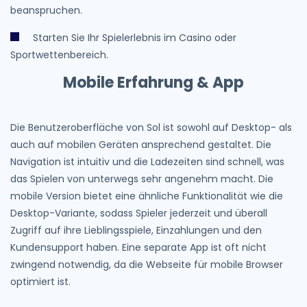
beanspruchen.
Starten Sie Ihr Spielerlebnis im Casino oder
Sportwettenbereich.
Mobile Erfahrung & App
Die Benutzeroberfläche von Sol ist sowohl auf Desktop- als
auch auf mobilen Geräten ansprechend gestaltet. Die
Navigation ist intuitiv und die Ladezeiten sind schnell, was
das Spielen von unterwegs sehr angenehm macht. Die
mobile Version bietet eine ähnliche Funktionalität wie die
Desktop-Variante, sodass Spieler jederzeit und überall
Zugriff auf ihre Lieblingsspiele, Einzahlungen und den
Kundensupport haben. Eine separate App ist oft nicht
zwingend notwendig, da die Webseite für mobile Browser
optimiert ist.