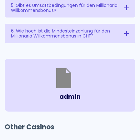
Millionaria bietet verschiedene sichere
5. Gibt es Umsatzbedingungen für den Millionaria
gutgeschrieben.
Willkommensbonus?
Zahlungsmethoden an. Bitte überprüfen Sie den
Kassenbereich für die Verfügbarkeit spezifischer
Ja, sowohl die Bonusgelder als auch Gewinne aus
6. Wie hoch ist die Mindesteinzahlung für den
Schweizer Optionen wie Twint oder PostFinance.
Millionaria Willkommensbonus in CHF?
Freispielen unterliegen bestimmten
Umsatzbedingungen. Lesen Sie die Bonus-AGB für
Die Mindesteinzahlung, um den Willkommensbonus
alle Details.
zu aktivieren, beträgt in der Regel 20 CHF. Genaue
Informationen finden Sie in den aktuellen
Bonusbedingungen.
admin
Other Casinos