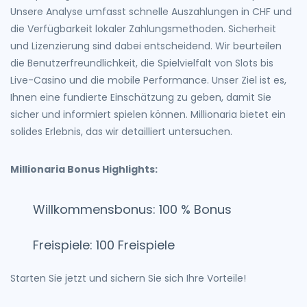
Unsere Analyse umfasst schnelle Auszahlungen in CHF und
die Verfügbarkeit lokaler Zahlungsmethoden. Sicherheit
und Lizenzierung sind dabei entscheidend. Wir beurteilen
die Benutzerfreundlichkeit, die Spielvielfalt von Slots bis
Live-Casino und die mobile Performance. Unser Ziel ist es,
Ihnen eine fundierte Einschätzung zu geben, damit Sie
sicher und informiert spielen können. Millionaria bietet ein
solides Erlebnis, das wir detailliert untersuchen.
Millionaria Bonus Highlights:
Willkommensbonus: 100 % Bonus
Freispiele: 100 Freispiele
Starten Sie jetzt und sichern Sie sich Ihre Vorteile!