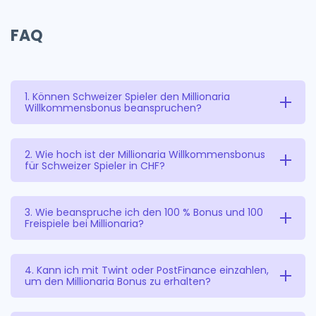
FAQ
1. Können Schweizer Spieler den Millionaria
Willkommensbonus beanspruchen?
Ja, Schweizer Spieler sind berechtigt, den attraktiven
2. Wie hoch ist der Millionaria Willkommensbonus
für Schweizer Spieler in CHF?
100 % Bonus und zusätzlich 100 Freispiele bei
Millionaria zu beanspruchen.
Der Willkommensbonus umfasst einen 100 % Match-
3. Wie beanspruche ich den 100 % Bonus und 100
Freispiele bei Millionaria?
Bonus auf die erste Einzahlung und 100 Freispiele,
alles in Schweizer Franken (CHF) verfügbar.
Nach der Registrierung tätigen Sie einfach Ihre erste
4. Kann ich mit Twint oder PostFinance einzahlen,
um den Millionaria Bonus zu erhalten?
qualifizierende Einzahlung. Der 100 % Bonus und die
100 Freispiele werden dann automatisch