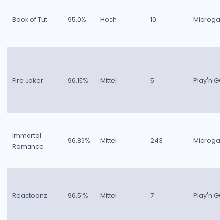
Book of Tut
95.0%
Hoch
10
Microg
Fire Joker
96.15%
Mittel
5
Play'n 
Immortal
96.86%
Mittel
243
Microg
Romance
Reactoonz
96.51%
Mittel
7
Play'n 