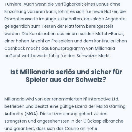
Turniere. Auch wenn die Verfügbarkeit eines Bonus ohne
Einzahlung variieren kann, lohnt es sich für neue Nutzer, die
Promotionsseite im Auge zu behalten, da solche Angebote
gelegentlich zum Testen der Plattform bereitgestellt
werden. Die Kombination aus einem soliden Match-Bonus,
einer hohen Anzahl an Freispielen und dem kontinuierlichen
Cashback macht das Bonusprogramm von Millionaria
äußerst wettbewerbsfähig für den Schweizer Markt.
Ist Millionaria seriös und sicher für
Spieler aus der Schweiz?
Millionaria wird von der renommierten N1 Interactive Ltd.
betrieben und besitzt eine gültige Lizenz der Malta Gaming
Authority (MGA). Diese Lizenzierung gehört zu den
strengsten und angesehensten in der Glücksspielbranche
und garantiert, dass sich das Casino an hohe