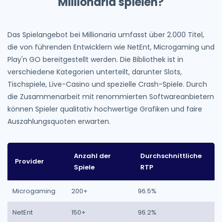
Millionaria spielen?
Das Spielangebot bei Millionaria umfasst über 2.000 Titel,
die von führenden Entwicklern wie NetEnt, Microgaming und
Play'n GO bereitgestellt werden. Die Bibliothek ist in
verschiedene Kategorien unterteilt, darunter Slots,
Tischspiele, Live-Casino und spezielle Crash-Spiele. Durch
die Zusammenarbeit mit renommierten Softwareanbietern
können Spieler qualitativ hochwertige Grafiken und faire
Auszahlungsquoten erwarten.
Anzahl der
Durchschnittliche
Provider
Spiele
RTP
Microgaming
200+
96.5%
NetEnt
150+
96.2%