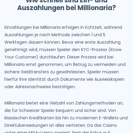
Wie schnell sind Ein- und
Auszahlungen bei Millionaria?
Einzahlungen bei Millionaria erfolgen in Echtzeit, während
Auszahlungen je nach Methode zwischen 1 und 5
Werktagen dauern können. Bevor eine erste Auszahlung
genehmigt wird, müssen Spieler den KYC-Prozess (Know
Your Customer) durchlaufen. Dieser Prozess wird bei
Millionaria ernst genommen, um Betrug zu vermeiden und
sichere Geldtransfers zu gewährleisten. Spieler müssen
hierfür ihre Identität durch Dokumente wie Ausweiskopien
oder Adressnachweise bestätigen.
Millionaria bietet eine Vielzahl von Zahlungsmethoden an,
die für Schweizer Spieler bequem und sicher sind. Von
klassischen Kreditkarten bis hin zu modernen E-Wallets und
Direktüberweisungen ist alles vertreten. Da das Casino
unter einer MGA-Lizenz operiert, liegt der Fokus auf