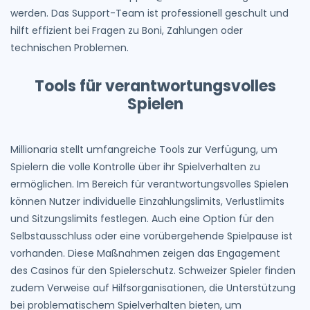
werden. Das Support-Team ist professionell geschult und
hilft effizient bei Fragen zu Boni, Zahlungen oder
technischen Problemen.
Tools für verantwortungsvolles
Spielen
Millionaria stellt umfangreiche Tools zur Verfügung, um
Spielern die volle Kontrolle über ihr Spielverhalten zu
ermöglichen. Im Bereich für verantwortungsvolles Spielen
können Nutzer individuelle Einzahlungslimits, Verlustlimits
und Sitzungslimits festlegen. Auch eine Option für den
Selbstausschluss oder eine vorübergehende Spielpause ist
vorhanden. Diese Maßnahmen zeigen das Engagement
des Casinos für den Spielerschutz. Schweizer Spieler finden
zudem Verweise auf Hilfsorganisationen, die Unterstützung
bei problematischem Spielverhalten bieten, um