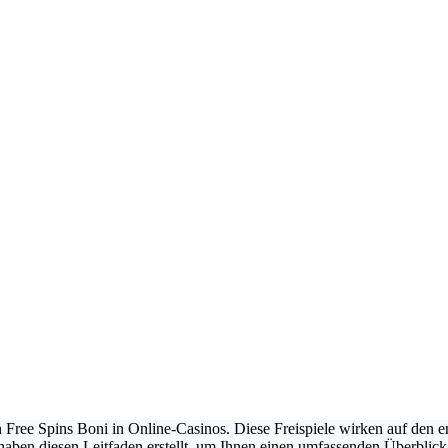
ee Spins Boni in Online-Casinos. Diese Freispiele wirken auf den erst
aben diesen Leitfaden erstellt, um Ihnen einen umfassenden Überblick 