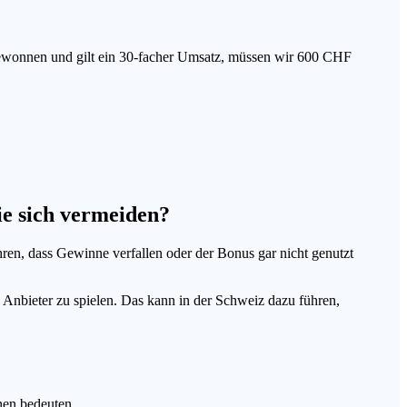
gewonnen und gilt ein 30-facher Umsatz, müssen wir 600 CHF
ie sich vermeiden?
ren, dass Gewinne verfallen oder der Bonus gar nicht genutzt
ten Anbieter zu spielen. Das kann in der Schweiz dazu führen,
nen bedeuten.