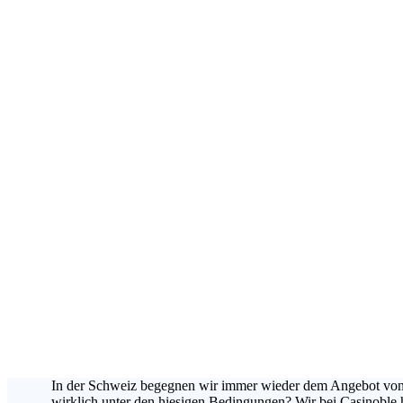
In der Schweiz begegnen wir immer wieder dem Angebot von Fr
wirklich unter den hiesigen Bedingungen? Wir bei Casinoble h