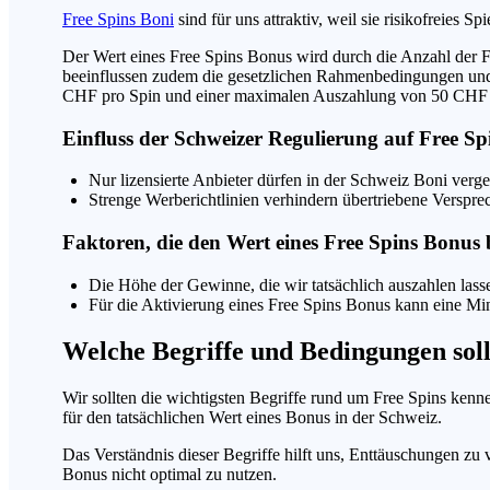
Free Spins Boni
sind für uns attraktiv, weil sie risikofreies 
Der Wert eines Free Spins Bonus wird durch die Anzahl der 
beeinflussen zudem die gesetzlichen Rahmenbedingungen und di
CHF pro Spin und einer maximalen Auszahlung von 50 CHF ka
Einfluss der Schweizer Regulierung auf Free Sp
Nur lizensierte Anbieter dürfen in der Schweiz Boni verge
Strenge Werberichtlinien verhindern übertriebene Verspr
Faktoren, die den Wert eines Free Spins Bonus
Die Höhe der Gewinne, die wir tatsächlich auszahlen lasse
Für die Aktivierung eines Free Spins Bonus kann eine Mi
Welche Begriffe und Bedingungen soll
Wir sollten die wichtigsten Begriffe rund um Free Spins ke
für den tatsächlichen Wert eines Bonus in der Schweiz.
Das Verständnis dieser Begriffe hilft uns, Enttäuschungen zu
Bonus nicht optimal zu nutzen.