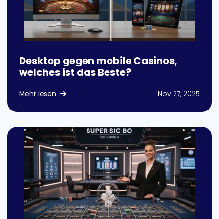
Desktop gegen mobile Casinos,
welches ist das Beste?
Mehr lesen
Nov 27, 2025