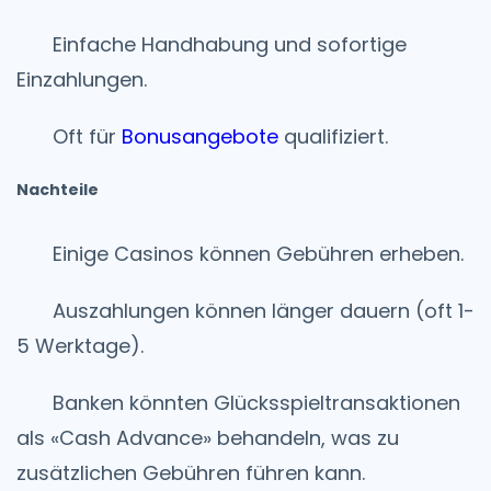
Einfache Handhabung und sofortige
Einzahlungen.
Oft für
Bonusangebote
qualifiziert.
Nachteile
Einige Casinos können Gebühren erheben.
Auszahlungen können länger dauern (oft 1-
5 Werktage).
Banken könnten Glücksspieltransaktionen
als «Cash Advance» behandeln, was zu
zusätzlichen Gebühren führen kann.