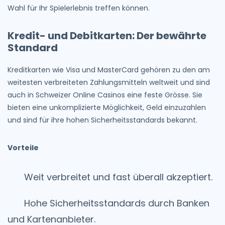
Wahl für Ihr Spielerlebnis treffen können.
Kredit- und Debitkarten: Der bewährte
Standard
Kreditkarten wie Visa und MasterCard gehören zu den am
weitesten verbreiteten Zahlungsmitteln weltweit und sind
auch in Schweizer Online Casinos eine feste Grösse. Sie
bieten eine unkomplizierte Möglichkeit, Geld einzuzahlen
und sind für ihre hohen Sicherheitsstandards bekannt.
Vorteile
Weit verbreitet und fast überall akzeptiert.
Hohe Sicherheitsstandards durch Banken
und Kartenanbieter.