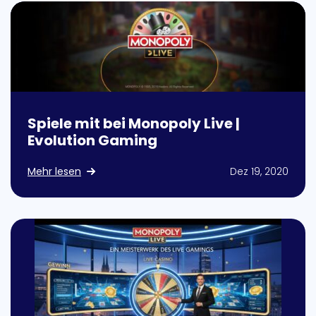
Spiele mit bei Monopoly Live |
Evolution Gaming
Mehr lesen
Dez 19, 2020