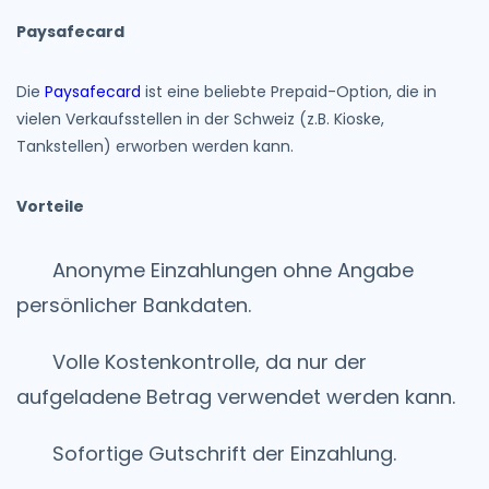
Paysafecard
Die
Paysafecard
ist eine beliebte Prepaid-Option, die in
vielen Verkaufsstellen in der Schweiz (z.B. Kioske,
Tankstellen) erworben werden kann.
Vorteile
Anonyme Einzahlungen ohne Angabe
persönlicher Bankdaten.
Volle Kostenkontrolle, da nur der
aufgeladene Betrag verwendet werden kann.
Sofortige Gutschrift der Einzahlung.