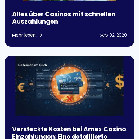
Alles über Casinos mit schnellen
Auszahlungen
Mehr lesen
Sep 02, 2020
Versteckte Kosten bei Amex Casino
Einzahlungen: Eine detaillierte