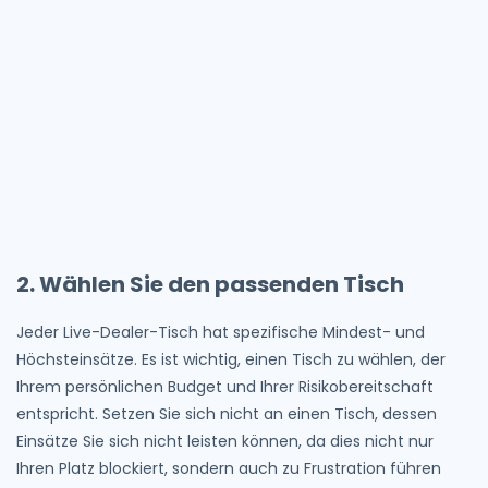
2. Wählen Sie den passenden Tisch
Jeder Live-Dealer-Tisch hat spezifische Mindest- und
Höchsteinsätze. Es ist wichtig, einen Tisch zu wählen, der
Ihrem persönlichen Budget und Ihrer Risikobereitschaft
entspricht. Setzen Sie sich nicht an einen Tisch, dessen
Einsätze Sie sich nicht leisten können, da dies nicht nur
Ihren Platz blockiert, sondern auch zu Frustration führen