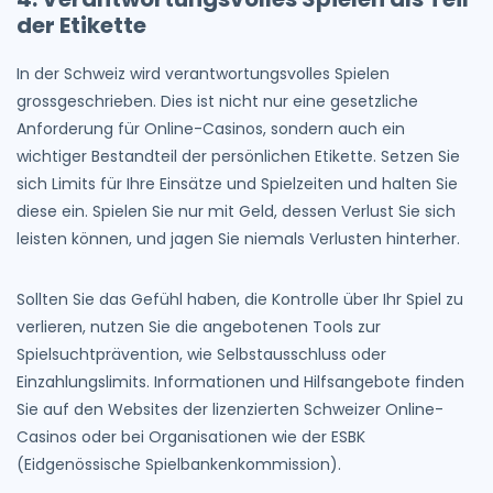
der Etikette
In der Schweiz wird verantwortungsvolles Spielen
grossgeschrieben. Dies ist nicht nur eine gesetzliche
Anforderung für Online-Casinos, sondern auch ein
wichtiger Bestandteil der persönlichen Etikette. Setzen Sie
sich Limits für Ihre Einsätze und Spielzeiten und halten Sie
diese ein. Spielen Sie nur mit Geld, dessen Verlust Sie sich
leisten können, und jagen Sie niemals Verlusten hinterher.
Sollten Sie das Gefühl haben, die Kontrolle über Ihr Spiel zu
verlieren, nutzen Sie die angebotenen Tools zur
Spielsuchtprävention, wie Selbstausschluss oder
Einzahlungslimits. Informationen und Hilfsangebote finden
Sie auf den Websites der lizenzierten Schweizer Online-
Casinos oder bei Organisationen wie der ESBK
(Eidgenössische Spielbankenkommission).