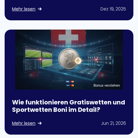
Mehr lesen
Dez 19, 2025
Wie funktionieren Gratiswetten und
Sportwetten Boni im Detail?
Mehr lesen
Jun 21, 2026