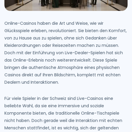
cher
wer Up
ulette
cher
mersive
Online-Casinos haben die Art und Weise, wie wir
ulette
cher
Glücksspiele erleben, revolutioniert. Sie bieten den Komfort,
ky Ball
et
von zu Hause aus zu spielen, ohne sich Gedanken über
ulette
cher
Kleiderordnungen oder Reisezeiten machen zu müssen.
d Door
Doch mit der Einführung von Live-Dealer-Spielen hat sich
ulette
das Online-Erlebnis noch weiterentwickelt. Diese Spiele
bringen die authentische Atmosphäre eines physischen
Casinos direkt auf Ihren Bildschirm, komplett mit echten
Dealern und Interaktionen.
Für viele Spieler in der Schweiz sind Live-Casinos eine
beliebte Wahl, da sie eine immersive und soziale
Komponente bieten, die traditionelle Online-Tischspiele
nicht haben. Doch gerade weil die Interaktion mit echten
Menschen stattfindet, ist es wichtig, sich der geltenden