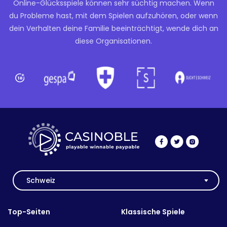
Online-Glücksspiele können sehr süchtig machen. Wenn
du Probleme hast, mit dem Spielen aufzuhören, oder wenn
dein Verhalten deine Familie beeinträchtigt, wende dich an
diese Organisationen.
Schweiz
Top-Seiten
Klassische Spiele