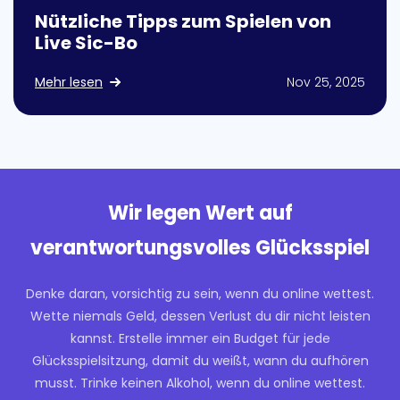
Nützliche Tipps zum Spielen von
Live Sic-Bo
Mehr lesen
Nov 25, 2025
Wir legen Wert auf
verantwortungsvolles Glücksspiel
Denke daran, vorsichtig zu sein, wenn du online wettest.
Wette niemals Geld, dessen Verlust du dir nicht leisten
kannst. Erstelle immer ein Budget für jede
Glücksspielsitzung, damit du weißt, wann du aufhören
musst. Trinke keinen Alkohol, wenn du online wettest.