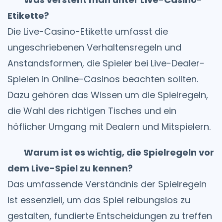
Etikette?
Die Live-Casino-Etikette umfasst die
ungeschriebenen Verhaltensregeln und
Anstandsformen, die Spieler bei Live-Dealer-
Spielen in Online-Casinos beachten sollten.
Dazu gehören das Wissen um die Spielregeln,
die Wahl des richtigen Tisches und ein
höflicher Umgang mit Dealern und Mitspielern.
Warum ist es wichtig, die Spielregeln vor
dem Live-Spiel zu kennen?
Das umfassende Verständnis der Spielregeln
ist essenziell, um das Spiel reibungslos zu
gestalten, fundierte Entscheidungen zu treffen