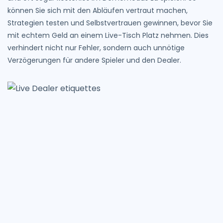
können Sie sich mit den Abläufen vertraut machen,
Strategien testen und Selbstvertrauen gewinnen, bevor Sie
mit echtem Geld an einem Live-Tisch Platz nehmen. Dies
verhindert nicht nur Fehler, sondern auch unnötige
Verzögerungen für andere Spieler und den Dealer.